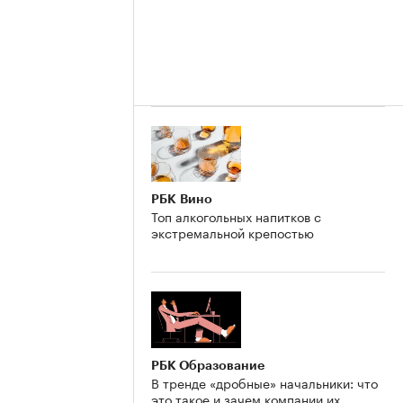
РБК Вино
Топ алкогольных напитков с
экстремальной крепостью
РБК Образование
В тренде «дробные» начальники: что
это такое и зачем компании их