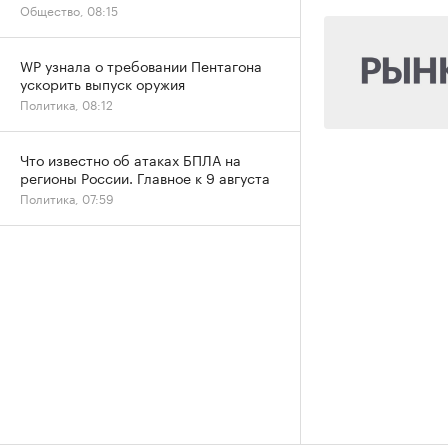
Общество, 08:15
WP узнала о требовании Пентагона
ускорить выпуск оружия
Политика, 08:12
Что известно об атаках БПЛА на
регионы России. Главное к 9 августа
Политика, 07:59