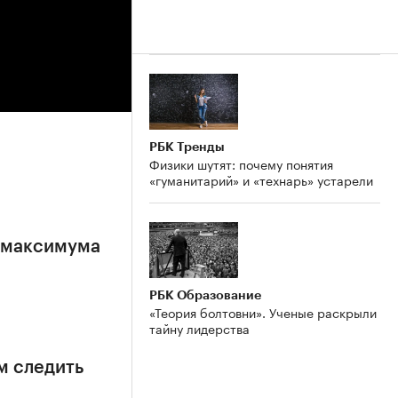
РБК Тренды
Физики шутят: почему понятия
«гуманитарий» и «технарь» устарели
е максимума
РБК Образование
«Теория болтовни». Ученые раскрыли
тайну лидерства
м следить