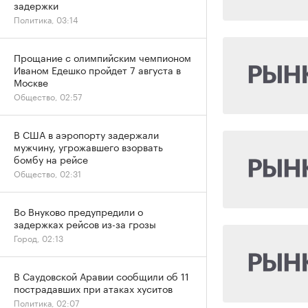
задержки
Политика, 03:14
Прощание с олимпийским чемпионом
Иваном Едешко пройдет 7 августа в
Москве
Общество, 02:57
В США в аэропорту задержали
мужчину, угрожавшего взорвать
бомбу на рейсе
Общество, 02:31
Во Внуково предупредили о
задержках рейсов из-за грозы
Город, 02:13
В Саудовской Аравии сообщили об 11
пострадавших при атаках хуситов
Политика, 02:07