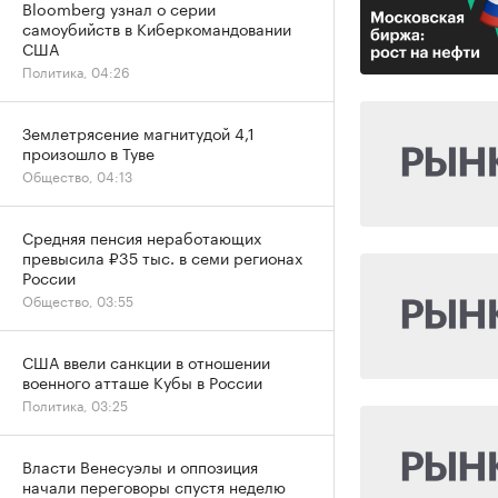
Bloomberg узнал о серии
самоубийств в Киберкомандовании
США
Политика, 04:26
Землетрясение магнитудой 4,1
произошло в Туве
Общество, 04:13
Средняя пенсия неработающих
превысила ₽35 тыс. в семи регионах
России
Общество, 03:55
США ввели санкции в отношении
военного атташе Кубы в России
Политика, 03:25
Власти Венесуэлы и оппозиция
начали переговоры спустя неделю