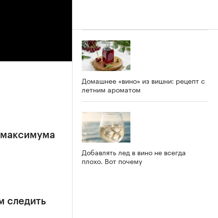
Домашнее «вино» из вишни: рецепт с
летним ароматом
е максимума
Добавлять лед в вино не всегда
плохо. Вот почему
м следить