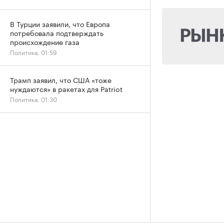
В Турции заявили, что Европа
потребовала подтверждать
происхождение газа
Политика, 01:59
Трамп заявил, что США «тоже
нуждаются» в ракетах для Patriot
Политика, 01:30