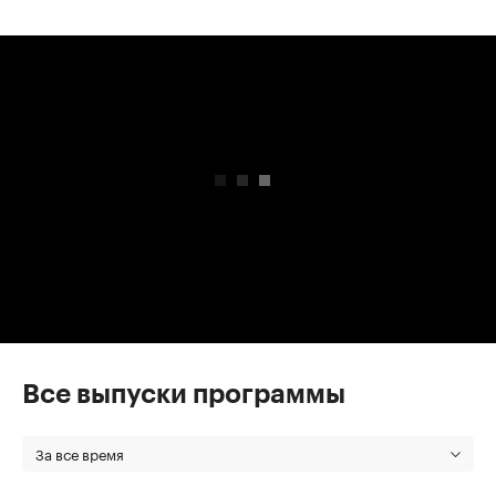
00:00
/
00:00
Все выпуски программы
За все время