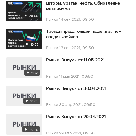
Шторм, ураган, нефть. Обновление
максимума
20:00
Рынки
14 сен 2021, 09:50
Тренды предстоящей недели: за чем
следить сейчас
19:55
Рынки
13 сен 2021, 09:50
Рынки. Выпуск от 11.05.2021
19:51
Рынки
11 мая 2021, 09:50
Рынки. Выпуск от 30.04.2021
21:05
Рынки
30 апр 2021, 09:50
Рынки. Выпуск от 29.04.2021
20:20
Рынки
29 апр 2021, 09:50