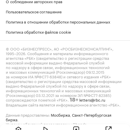
О соблюдении авторских прав
Пользовательское соглашение
Политика в отношении обработки персональных данных
Политика обработки файлов cookie
© ООО «БИЗНЕСПРЕСС», АО «РОСБИЗНЕСКОНСАЛТИНГ»,
1995–2026
. Сообщения и материалы информационного
агентства «РБК» (свидетельство о регистрации средства
массовой информации выдано Федеральной службой
по надзору в сфере связи, информационных технологий
и массовых коммуникаций (Роскомнадзор) 09.12.2015
за номером ИА №ФС77-63848) и сетевого издания «РБК»
(свидетельство о регистрации средства массовой информации
выдано Федеральной службой по надзору в сфере связи,
информационных технологий и массовых коммуникаций
(Роскомнадзор) 03.12.2021 за номером ЭЛ №ФС77-82385)
сопровождаются пометкой «РБК».
letters@rbc.ru
18+
Владельцем сайта является информационное агентство «РБК».
Данные предоставлены:
Мосбиржа
,
Санкт-Петербургская
биржа
.
Индексы облигаций предоставлены Cbonds.