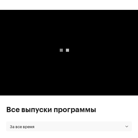
00:00
/
00:00
Все выпуски программы
За все время