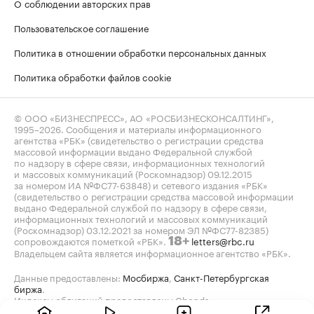
О соблюдении авторских прав
Пользовательское соглашение
Политика в отношении обработки персональных данных
Политика обработки файлов cookie
© ООО «БИЗНЕСПРЕСС», АО «РОСБИЗНЕСКОНСАЛТИНГ»,
1995–2026
. Сообщения и материалы информационного
агентства «РБК» (свидетельство о регистрации средства
массовой информации выдано Федеральной службой
по надзору в сфере связи, информационных технологий
и массовых коммуникаций (Роскомнадзор) 09.12.2015
за номером ИА №ФС77-63848) и сетевого издания «РБК»
(свидетельство о регистрации средства массовой информации
выдано Федеральной службой по надзору в сфере связи,
информационных технологий и массовых коммуникаций
(Роскомнадзор) 03.12.2021 за номером ЭЛ №ФС77-82385)
сопровождаются пометкой «РБК».
letters@rbc.ru
18+
Владельцем сайта является информационное агентство «РБК».
Данные предоставлены:
Мосбиржа
,
Санкт-Петербургская
биржа
.
Индексы облигаций предоставлены Cbonds.