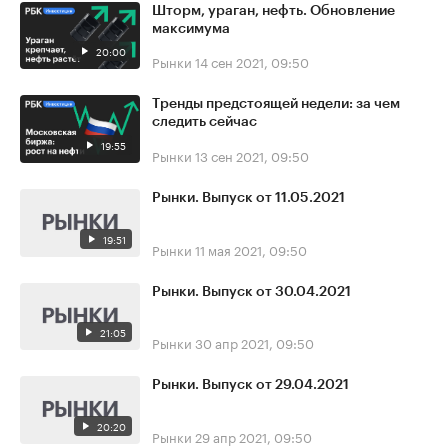
Шторм, ураган, нефть. Обновление
максимума
20:00
Рынки
14 сен 2021, 09:50
Тренды предстоящей недели: за чем
следить сейчас
19:55
Рынки
13 сен 2021, 09:50
Рынки. Выпуск от 11.05.2021
19:51
Рынки
11 мая 2021, 09:50
Рынки. Выпуск от 30.04.2021
21:05
Рынки
30 апр 2021, 09:50
Рынки. Выпуск от 29.04.2021
20:20
Рынки
29 апр 2021, 09:50