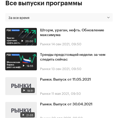
Все выпуски программы
За все время
Шторм, ураган, нефть. Обновление
максимума
20:00
Рынки
14 сен 2021, 09:50
Тренды предстоящей недели: за чем
следить сейчас
19:55
Рынки
13 сен 2021, 09:50
Рынки. Выпуск от 11.05.2021
19:51
Рынки
11 мая 2021, 09:50
Рынки. Выпуск от 30.04.2021
21:05
Рынки
30 апр 2021, 09:50