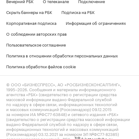
Вечерний РБК
О телеканале
Подключение
Скрыть баннеры на РБК
Подписка на РБК
Корпоративная подписка
Информация об ограничениях
О соблюдении авторских прав
Пользовательское соглашение
Политика в отношении обработки персональных данных
Политика обработки файлов cookie
© ООО «БИЗНЕСПРЕСС», АО «РОСБИЗНЕСКОНСАЛТИНГ»,
1995–2026
. Сообщения и материалы информационного
агентства «РБК» (свидетельство о регистрации средства
массовой информации выдано Федеральной службой
по надзору в сфере связи, информационных технологий
и массовых коммуникаций (Роскомнадзор) 09.12.2015
за номером ИА №ФС77-63848) и сетевого издания «РБК»
(свидетельство о регистрации средства массовой информации
выдано Федеральной службой по надзору в сфере связи,
информационных технологий и массовых коммуникаций
(Роскомнадзор) 03.12.2021 за номером ЭЛ №ФС77-82385)
сопровождаются пометкой «РБК».
letters@rbc.ru
18+