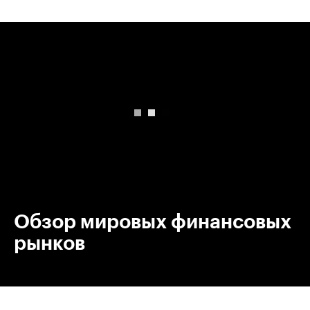
00:00
/
00:00
Обзор мировых финансовых
рынков