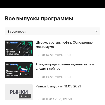
Все выпуски программы
За все время
Шторм, ураган, нефть. Обновление
максимума
20:00
Рынки
14 сен 2021, 09:50
Тренды предстоящей недели: за чем
следить сейчас
19:55
Рынки
13 сен 2021, 09:50
Рынки. Выпуск от 11.05.2021
19:51
Рынки
11 мая 2021, 09:50