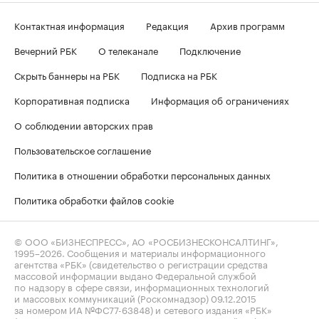
Контактная информация
Редакция
Архив программ
Вечерний РБК
О телеканале
Подключение
Скрыть баннеры на РБК
Подписка на РБК
Корпоративная подписка
Информация об ограничениях
О соблюдении авторских прав
Пользовательское соглашение
Политика в отношении обработки персональных данных
Политика обработки файлов cookie
© ООО «БИЗНЕСПРЕСС», АО «РОСБИЗНЕСКОНСАЛТИНГ»,
1995–2026
. Сообщения и материалы информационного
агентства «РБК» (свидетельство о регистрации средства
массовой информации выдано Федеральной службой
по надзору в сфере связи, информационных технологий
и массовых коммуникаций (Роскомнадзор) 09.12.2015
за номером ИА №ФС77-63848) и сетевого издания «РБК»