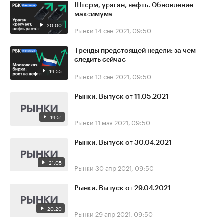
Шторм, ураган, нефть. Обновление
максимума
20:00
Рынки
14 сен 2021, 09:50
Тренды предстоящей недели: за чем
следить сейчас
19:55
Рынки
13 сен 2021, 09:50
Рынки. Выпуск от 11.05.2021
19:51
Рынки
11 мая 2021, 09:50
Рынки. Выпуск от 30.04.2021
21:05
Рынки
30 апр 2021, 09:50
Рынки. Выпуск от 29.04.2021
20:20
Рынки
29 апр 2021, 09:50