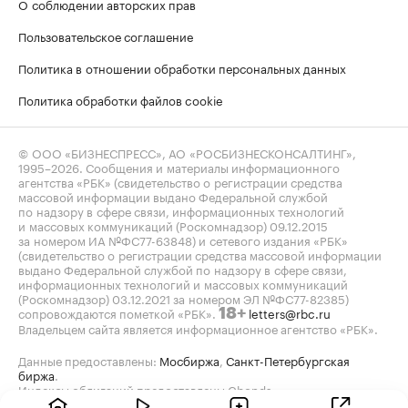
О соблюдении авторских прав
Пользовательское соглашение
Политика в отношении обработки персональных данных
Политика обработки файлов cookie
© ООО «БИЗНЕСПРЕСС», АО «РОСБИЗНЕСКОНСАЛТИНГ»,
1995–2026
. Сообщения и материалы информационного
агентства «РБК» (свидетельство о регистрации средства
массовой информации выдано Федеральной службой
по надзору в сфере связи, информационных технологий
и массовых коммуникаций (Роскомнадзор) 09.12.2015
за номером ИА №ФС77-63848) и сетевого издания «РБК»
(свидетельство о регистрации средства массовой информации
выдано Федеральной службой по надзору в сфере связи,
информационных технологий и массовых коммуникаций
(Роскомнадзор) 03.12.2021 за номером ЭЛ №ФС77-82385)
сопровождаются пометкой «РБК».
letters@rbc.ru
18+
Владельцем сайта является информационное агентство «РБК».
Данные предоставлены:
Мосбиржа
,
Санкт-Петербургская
биржа
.
Индексы облигаций предоставлены Cbonds.