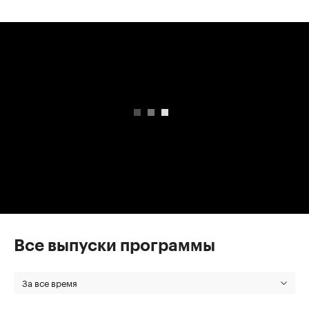
00:00
/
00:00
Все выпуски программы
За все время