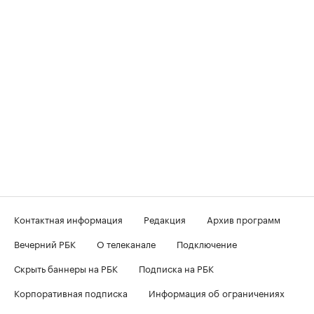
Контактная информация
Редакция
Архив программ
Вечерний РБК
О телеканале
Подключение
Скрыть баннеры на РБК
Подписка на РБК
Корпоративная подписка
Информация об ограничениях