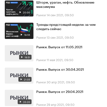
Шторм, ураган, нефть. Обновление
максимума
20:00
Рынки
14 сен 2021, 09:50
Тренды предстоящей недели: за чем
следить сейчас
19:55
Рынки
13 сен 2021, 09:50
Рынки. Выпуск от 11.05.2021
19:51
Рынки
11 мая 2021, 09:50
Рынки. Выпуск от 30.04.2021
21:05
Рынки
30 апр 2021, 09:50
Рынки. Выпуск от 29.04.2021
20:20
Рынки
29 апр 2021, 09:50