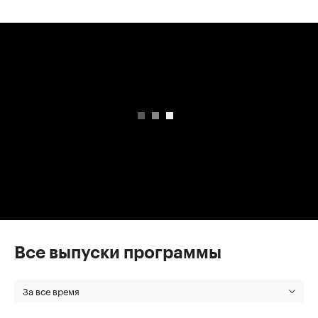
00:00
/
00:00
Все выпуски программы
За все время