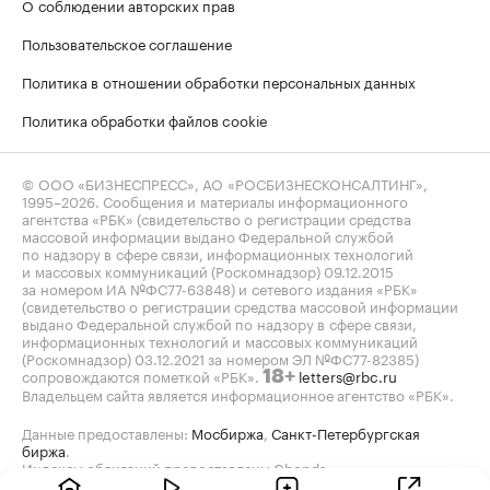
О соблюдении авторских прав
Пользовательское соглашение
Политика в отношении обработки персональных данных
Политика обработки файлов cookie
© ООО «БИЗНЕСПРЕСС», АО «РОСБИЗНЕСКОНСАЛТИНГ»,
1995–2026
. Сообщения и материалы информационного
агентства «РБК» (свидетельство о регистрации средства
массовой информации выдано Федеральной службой
по надзору в сфере связи, информационных технологий
и массовых коммуникаций (Роскомнадзор) 09.12.2015
за номером ИА №ФС77-63848) и сетевого издания «РБК»
(свидетельство о регистрации средства массовой информации
выдано Федеральной службой по надзору в сфере связи,
информационных технологий и массовых коммуникаций
(Роскомнадзор) 03.12.2021 за номером ЭЛ №ФС77-82385)
сопровождаются пометкой «РБК».
letters@rbc.ru
18+
Владельцем сайта является информационное агентство «РБК».
Данные предоставлены:
Мосбиржа
,
Санкт-Петербургская
биржа
.
Индексы облигаций предоставлены Cbonds.