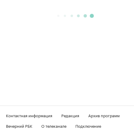
Контактная информация
Редакция
Архив программ
Вечерний РБК
О телеканале
Подключение