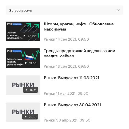
За все время
Шторм, ураган, нефть. Обновление
максимума
20:00
Рынки
14 сен 2021, 09:50
Тренды предстоящей недели: за чем
следить сейчас
19:55
Рынки
13 сен 2021, 09:50
Рынки. Выпуск от 11.05.2021
19:51
Рынки
11 мая 2021, 09:50
Рынки. Выпуск от 30.04.2021
21:05
Рынки
30 апр 2021, 09:50