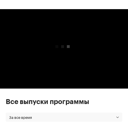
00:00
/
00:00
Все выпуски программы
За все время