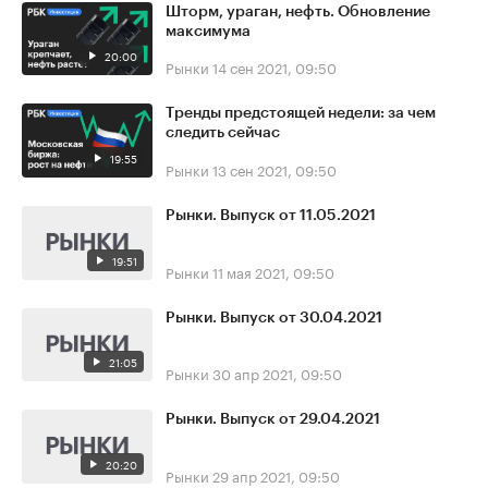
Шторм, ураган, нефть. Обновление
максимума
20:00
Рынки
14 сен 2021, 09:50
Тренды предстоящей недели: за чем
следить сейчас
19:55
Рынки
13 сен 2021, 09:50
Рынки. Выпуск от 11.05.2021
19:51
Рынки
11 мая 2021, 09:50
Рынки. Выпуск от 30.04.2021
21:05
Рынки
30 апр 2021, 09:50
Рынки. Выпуск от 29.04.2021
20:20
Рынки
29 апр 2021, 09:50