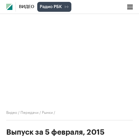
ВИДЕО
Видео
/
Передачи
/
Рынки
/
Выпуск за 5 февраля, 2015