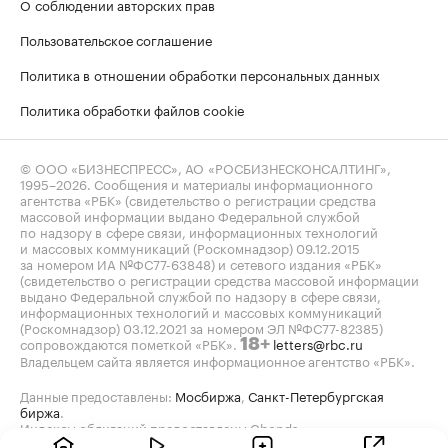
О соблюдении авторских прав
Пользовательское соглашение
Политика в отношении обработки персональных данных
Политика обработки файлов cookie
© ООО «БИЗНЕСПРЕСС», АО «РОСБИЗНЕСКОНСАЛТИНГ»,
1995–2026
. Сообщения и материалы информационного
агентства «РБК» (свидетельство о регистрации средства
массовой информации выдано Федеральной службой
по надзору в сфере связи, информационных технологий
и массовых коммуникаций (Роскомнадзор) 09.12.2015
за номером ИА №ФС77-63848) и сетевого издания «РБК»
(свидетельство о регистрации средства массовой информации
выдано Федеральной службой по надзору в сфере связи,
информационных технологий и массовых коммуникаций
(Роскомнадзор) 03.12.2021 за номером ЭЛ №ФС77-82385)
сопровождаются пометкой «РБК».
letters@rbc.ru
18+
Владельцем сайта является информационное агентство «РБК».
Данные предоставлены:
Мосбиржа
,
Санкт-Петербургская
биржа
.
Индексы облигаций предоставлены Cbonds.