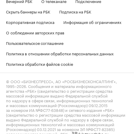
Вечерний РБК
О телеканале
Подключение
Скрыть баннеры на РБК
Подписка на РБК
Корпоративная подписка
Информация об ограничениях
О соблюдении авторских прав
Пользовательское соглашение
Политика в отношении обработки персональных данных
Политика обработки файлов cookie
© ООО «БИЗНЕСПРЕСС», АО «РОСБИЗНЕСКОНСАЛТИНГ»,
1995–2026
. Сообщения и материалы информационного
агентства «РБК» (свидетельство о регистрации средства
массовой информации выдано Федеральной службой
по надзору в сфере связи, информационных технологий
и массовых коммуникаций (Роскомнадзор) 09.12.2015
за номером ИА №ФС77-63848) и сетевого издания «РБК»
(свидетельство о регистрации средства массовой информации
выдано Федеральной службой по надзору в сфере связи,
информационных технологий и массовых коммуникаций
(Роскомнадзор) 03.12.2021 за номером ЭЛ №ФС77-82385)
сопровождаются пометкой «РБК».
letters@rbc.ru
18+