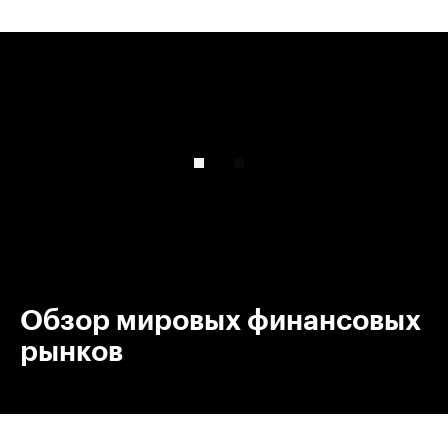
00:00
/
00:00
Обзор мировых финансовых
рынков