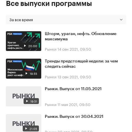
Все выпуски программы
За все время
Шторм, ураган, нефть. Обновление
максимума
20:00
Рынки
14 сен 2021, 09:50
Тренды предстоящей недели: за чем
следить сейчас
19:55
Рынки
13 сен 2021, 09:50
Рынки. Выпуск от 11.05.2021
19:51
Рынки
11 мая 2021, 09:50
Рынки. Выпуск от 30.04.2021
21:05
Рынки
30 апр 2021, 09:50