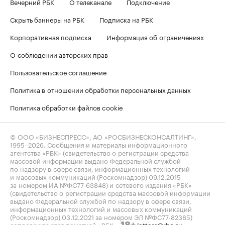
Вечерний РБК
О телеканале
Подключение
Скрыть баннеры на РБК
Подписка на РБК
Корпоративная подписка
Информация об ограничениях
О соблюдении авторских прав
Пользовательское соглашение
Политика в отношении обработки персональных данных
Политика обработки файлов cookie
© ООО «БИЗНЕСПРЕСС», АО «РОСБИЗНЕСКОНСАЛТИНГ»,
1995–2026
. Сообщения и материалы информационного
агентства «РБК» (свидетельство о регистрации средства
массовой информации выдано Федеральной службой
по надзору в сфере связи, информационных технологий
и массовых коммуникаций (Роскомнадзор) 09.12.2015
за номером ИА №ФС77-63848) и сетевого издания «РБК»
(свидетельство о регистрации средства массовой информации
выдано Федеральной службой по надзору в сфере связи,
информационных технологий и массовых коммуникаций
(Роскомнадзор) 03.12.2021 за номером ЭЛ №ФС77-82385)
сопровождаются пометкой «РБК».
letters@rbc.ru
18+