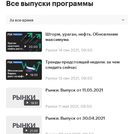
Все выпуски программы
За все время
Шторм, ураган, нефть. Обновление
максимума
20:00
Рынки
14 сен 2021, 09:50
Тренды предстоящей недели: за чем
следить сейчас
19:55
Рынки
13 сен 2021, 09:50
Рынки. Выпуск от 11.05.2021
19:51
Рынки
11 мая 2021, 09:50
Рынки. Выпуск от 30.04.2021
21:05
Рынки
30 апр 2021, 09:50