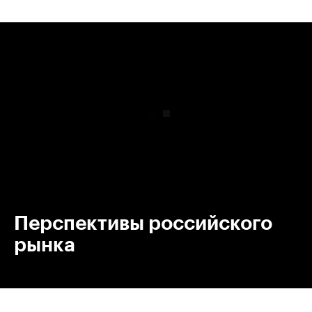
00:00
/
00:00
Перспективы российского
рынка