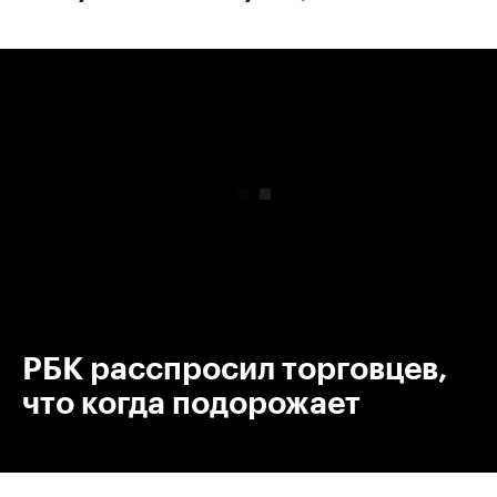
00:00
/
00:00
РБК расспросил торговцев,
что когда подорожает