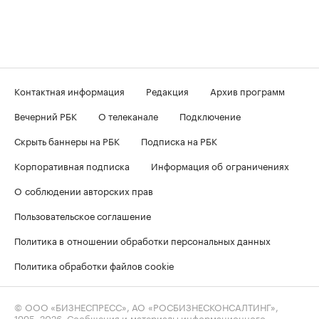
Контактная информация
Редакция
Архив программ
Вечерний РБК
О телеканале
Подключение
Скрыть баннеры на РБК
Подписка на РБК
Корпоративная подписка
Информация об ограничениях
О соблюдении авторских прав
Пользовательское соглашение
Политика в отношении обработки персональных данных
Политика обработки файлов cookie
© ООО «БИЗНЕСПРЕСС», АО «РОСБИЗНЕСКОНСАЛТИНГ»,
1995–2026
. Сообщения и материалы информационного