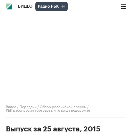
ВИДЕО
Видео
/
Передачи
/
Обзор российской прессы
/
РБК расспросил торговцев, что когда подорожает
Выпуск за 25 августа, 2015