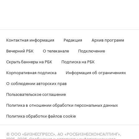
Контактная информация
Редакция
Архив программ
Вечерний РБК
О телеканале
Подключение
Скрыть баннеры на РБК
Подписка на РБК
Корпоративная подписка
Информация об ограничениях
О соблюдении авторских прав
Пользовательское соглашение
Политика в отношении обработки персональных данных
Политика обработки файлов cookie
© ООО «БИЗНЕСПРЕСС», АО «РОСБИЗНЕСКОНСАЛТИНГ»,
1995–2026
. Сообщения и материалы информационного