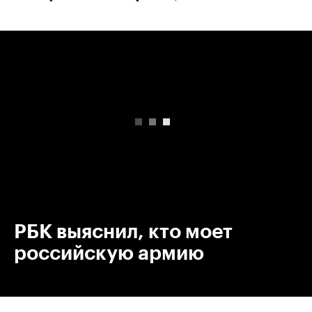
00:00
/
00:00
РБК выяснил, кто моет
российскую армию