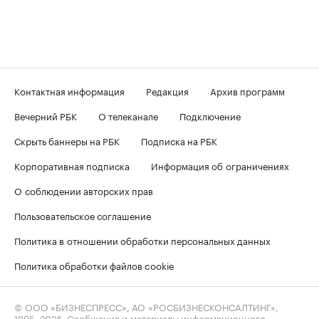
Контактная информация
Редакция
Архив программ
Вечерний РБК
О телеканале
Подключение
Скрыть баннеры на РБК
Подписка на РБК
Корпоративная подписка
Информация об ограничениях
О соблюдении авторских прав
Пользовательское соглашение
Политика в отношении обработки персональных данных
Политика обработки файлов cookie
© ООО «БИЗНЕСПРЕСС», АО «РОСБИЗНЕСКОНСАЛТИНГ»,
1995–2026
. Сообщения и материалы информационного