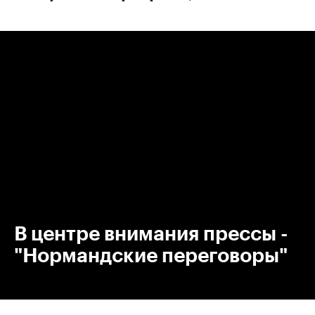
00:00
/
00:00
В центре внимания прессы -
"Нормандские переговоры"