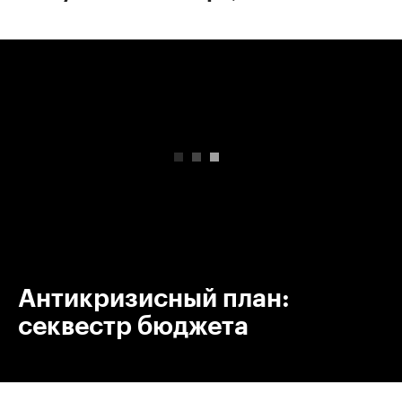
00:00
/
00:00
Антикризисный план:
секвестр бюджета