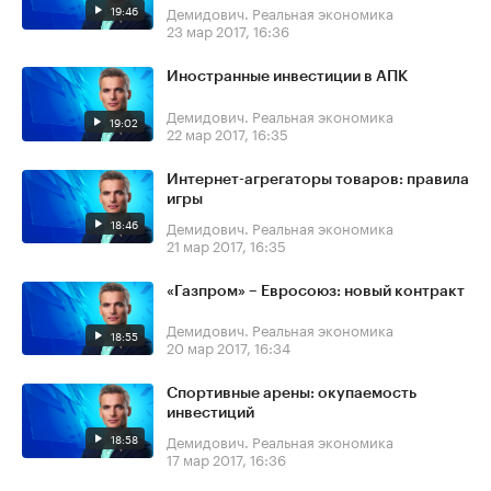
19:46
Демидович. Реальная экономика
23 мар 2017, 16:36
Иностранные инвестиции в АПК
Демидович. Реальная экономика
19:02
22 мар 2017, 16:35
Интернет-агрегаторы товаров: правила
игры
18:46
Демидович. Реальная экономика
21 мар 2017, 16:35
«Газпром» – Евросоюз: новый контракт
Демидович. Реальная экономика
18:55
20 мар 2017, 16:34
Спортивные арены: окупаемость
инвестиций
18:58
Демидович. Реальная экономика
17 мар 2017, 16:36