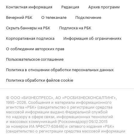
Контактная информация
Редакция
Архив программ
Вечерний РБК
О телеканале
Подключение
Скрыть баннеры на РБК
Подписка на РБК
Корпоративная подписка
Информация об ограничениях
О соблюдении авторских прав
Пользовательское соглашение
Политика в отношении обработки персональных данных
Политика обработки файлов cookie
© ООО «БИЗНЕСПРЕСС», АО «РОСБИЗНЕСКОНСАЛТИНГ»,
1995–2026
. Сообщения и материалы информационного
агентства «РБК» (свидетельство о регистрации средства
массовой информации выдано Федеральной службой
по надзору в сфере связи, информационных технологий
и массовых коммуникаций (Роскомнадзор) 09.12.2015
за номером ИА №ФС77-63848) и сетевого издания «РБК»
(свидетельство о регистрации средства массовой информации