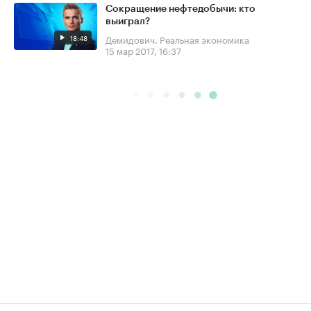
Сокращение нефтедобычи: кто
выиграл?
18:48
Демидович. Реальная экономика
15 мар 2017, 16:37