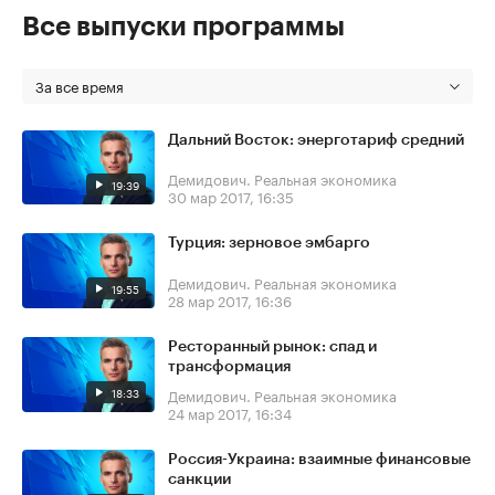
Все выпуски программы
За все время
Дальний Восток: энерготариф средний
Демидович. Реальная экономика
19:39
30 мар 2017, 16:35
Турция: зерновое эмбарго
Демидович. Реальная экономика
19:55
28 мар 2017, 16:36
Ресторанный рынок: спад и
трансформация
18:33
Демидович. Реальная экономика
24 мар 2017, 16:34
Россия-Украина: взаимные финансовые
санкции