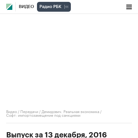
ВИДЕО
Видео
/
Передачи
/
Демидович. Реальная экономика
/
Софт: импортозамещение под санкциями
Выпуск за 13 декабря, 2016