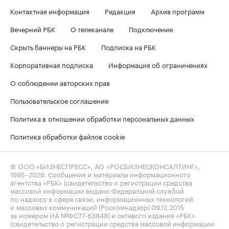
Контактная информация
Редакция
Архив программ
Вечерний РБК
О телеканале
Подключение
Скрыть баннеры на РБК
Подписка на РБК
Корпоративная подписка
Информация об ограничениях
О соблюдении авторских прав
Пользовательское соглашение
Политика в отношении обработки персональных данных
Политика обработки файлов cookie
© ООО «БИЗНЕСПРЕСС», АО «РОСБИЗНЕСКОНСАЛТИНГ»,
1995–2026
. Сообщения и материалы информационного
агентства «РБК» (свидетельство о регистрации средства
массовой информации выдано Федеральной службой
по надзору в сфере связи, информационных технологий
и массовых коммуникаций (Роскомнадзор) 09.12.2015
за номером ИА №ФС77-63848) и сетевого издания «РБК»
(свидетельство о регистрации средства массовой информации