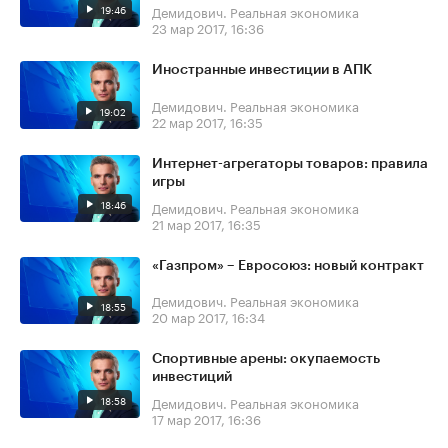
19:46
Демидович. Реальная экономика
23 мар 2017, 16:36
Иностранные инвестиции в АПК
Демидович. Реальная экономика
19:02
22 мар 2017, 16:35
Интернет-агрегаторы товаров: правила
игры
18:46
Демидович. Реальная экономика
21 мар 2017, 16:35
«Газпром» – Евросоюз: новый контракт
Демидович. Реальная экономика
18:55
20 мар 2017, 16:34
Спортивные арены: окупаемость
инвестиций
18:58
Демидович. Реальная экономика
17 мар 2017, 16:36