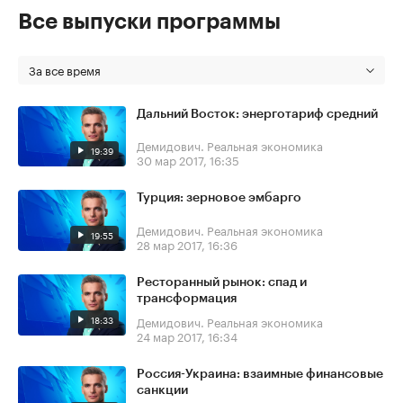
Все выпуски программы
За все время
Дальний Восток: энерготариф средний
Демидович. Реальная экономика
19:39
30 мар 2017, 16:35
Турция: зерновое эмбарго
Демидович. Реальная экономика
19:55
28 мар 2017, 16:36
Ресторанный рынок: спад и
трансформация
18:33
Демидович. Реальная экономика
24 мар 2017, 16:34
Россия-Украина: взаимные финансовые
санкции