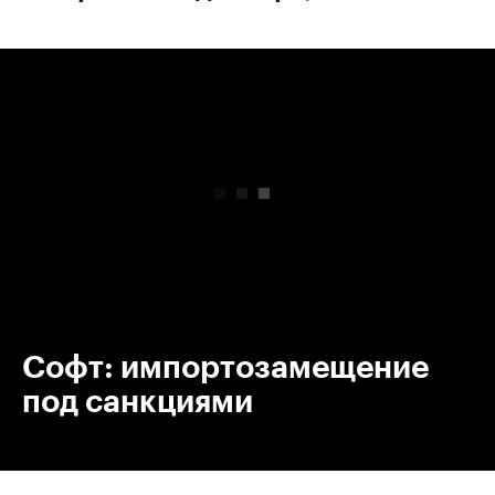
00:00
/
00:00
Софт: импортозамещение
под санкциями