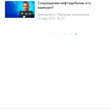
Сокращение нефтедобычи: кто
выиграл?
18:48
Демидович. Реальная экономика
15 мар 2017, 16:37