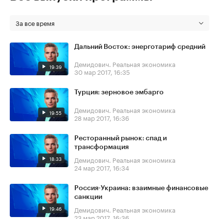
За все время
Дальний Восток: энерготариф средний
Демидович. Реальная экономика
19:39
30 мар 2017, 16:35
Турция: зерновое эмбарго
Демидович. Реальная экономика
19:55
28 мар 2017, 16:36
Ресторанный рынок: спад и
трансформация
18:33
Демидович. Реальная экономика
24 мар 2017, 16:34
Россия-Украина: взаимные финансовые
санкции
19:46
Демидович. Реальная экономика
23 мар 2017, 16:36