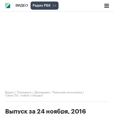
ВИДЕО
Видео
/
Передачи
/
Демидович. Реальная экономика
/
Связь 5G: новый стандарт
Выпуск за 24 ноября, 2016