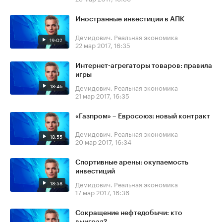
Иностранные инвестиции в АПК
Демидович. Реальная экономика
19:02
22 мар 2017, 16:35
Интернет-агрегаторы товаров: правила
игры
18:46
Демидович. Реальная экономика
21 мар 2017, 16:35
«Газпром» – Евросоюз: новый контракт
Демидович. Реальная экономика
18:55
20 мар 2017, 16:34
Спортивные арены: окупаемость
инвестиций
18:58
Демидович. Реальная экономика
17 мар 2017, 16:36
Сокращение нефтедобычи: кто