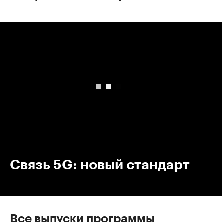
00:00
/
00:00
Связь 5G: новый стандарт
Все выпуски программы