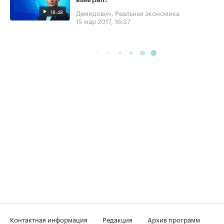
выиграл?
18:48
Демидович. Реальная экономика
15 мар 2017, 16:37
Контактная информация
Редакция
Архив программ