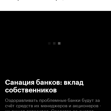
00:00
/
00:00
Санация банков: вклад
собственников
Оздоравливать проблемные банки будут за
счёт средств их менеджеров и акционеров -
их лишат депозитов. Средства со счетов