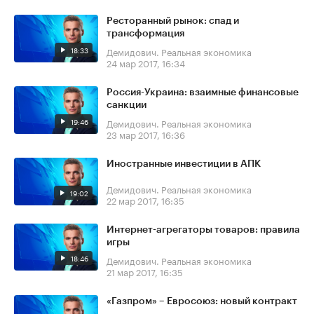
Ресторанный рынок: спад и
трансформация
18:33
Демидович. Реальная экономика
24 мар 2017, 16:34
Россия-Украина: взаимные финансовые
санкции
19:46
Демидович. Реальная экономика
23 мар 2017, 16:36
Иностранные инвестиции в АПК
Демидович. Реальная экономика
19:02
22 мар 2017, 16:35
Интернет-агрегаторы товаров: правила
игры
18:46
Демидович. Реальная экономика
21 мар 2017, 16:35
«Газпром» – Евросоюз: новый контракт