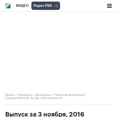
ВИДЕО
Видео
/
Передачи
/
Демидович. Реальная экономика
/
Санация банков: вклад собственников
Выпуск за 3 ноября, 2016