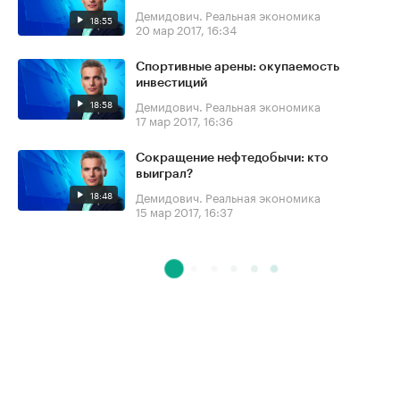
Демидович. Реальная экономика
18:55
20 мар 2017, 16:34
Спортивные арены: окупаемость
инвестиций
18:58
Демидович. Реальная экономика
17 мар 2017, 16:36
Сокращение нефтедобычи: кто
выиграл?
18:48
Демидович. Реальная экономика
15 мар 2017, 16:37