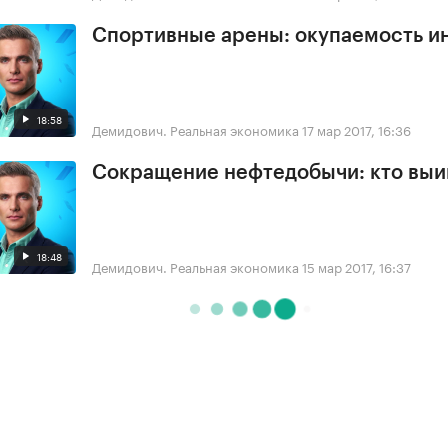
Спортивные арены: окупаемость и
18:58
Демидович. Реальная экономика
17 мар 2017, 16:36
Сокращение нефтедобычи: кто выи
18:48
Демидович. Реальная экономика
15 мар 2017, 16:37