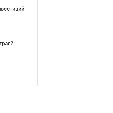
нвестиций
грал?