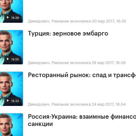
19:39
Демидович. Реальная экономика
30 мар 2017, 16:35
Турция: зерновое эмбарго
19:55
Демидович. Реальная экономика
28 мар 2017, 16:36
Ресторанный рынок: спад и транс
18:33
Демидович. Реальная экономика
24 мар 2017, 16:34
Россия-Украина: взаимные финанс
санкции