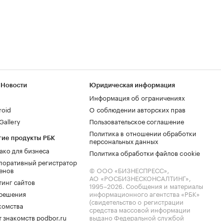
 Новости
Юридическая информация
Информация об ограничениях
roid
О соблюдении авторских прав
allery
Пользовательское соглашение
Политика в отношении обработки
гие продукты РБК
персональных данных
ако для бизнеса
Политика обработки файлов cookie
поративный регистратор
енов
© ООО «БИЗНЕСПРЕСС»,
АО «РОСБИЗНЕСКОНСАЛТИНГ»,
тинг сайтов
1995–2026
. Сообщения и материалы
.решения
информационного агентства «РБК»
(свидетельство о регистрации
комства
средства массовой информации
 знакомств podbor.ru
выдано Федеральной службой