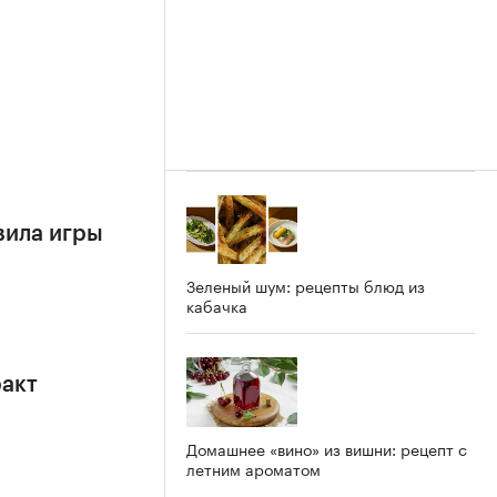
вила игры
Зеленый шум: рецепты блюд из
кабачка
ракт
Домашнее «вино» из вишни: рецепт с
летним ароматом