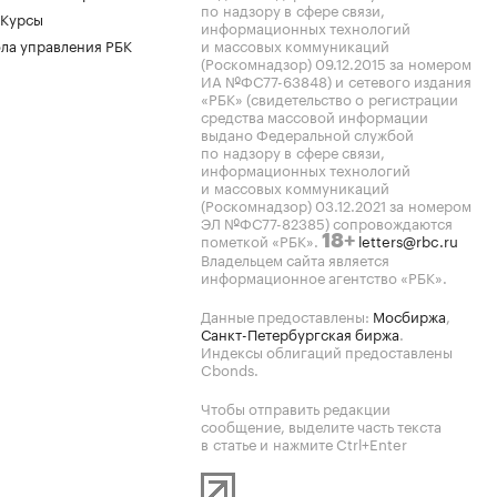
по надзору в сфере связи,
 Курсы
информационных технологий
ла управления РБК
и массовых коммуникаций
(Роскомнадзор) 09.12.2015 за номером
ИА №ФС77-63848) и сетевого издания
«РБК» (свидетельство о регистрации
средства массовой информации
выдано Федеральной службой
по надзору в сфере связи,
информационных технологий
и массовых коммуникаций
(Роскомнадзор) 03.12.2021 за номером
ЭЛ №ФС77-82385) сопровождаются
пометкой «РБК».
letters@rbc.ru
18+
Владельцем сайта является
информационное агентство «РБК».
Данные предоставлены:
Мосбиржа
,
Санкт-Петербургская биржа
.
Индексы облигаций предоставлены
Cbonds.
Чтобы отправить редакции
сообщение, выделите часть текста
в статье и нажмите Ctrl+Enter