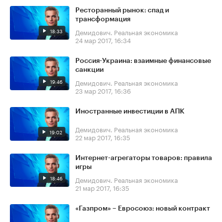
Ресторанный рынок: спад и
трансформация
18:33
Демидович. Реальная экономика
24 мар 2017, 16:34
Россия-Украина: взаимные финансовые
санкции
19:46
Демидович. Реальная экономика
23 мар 2017, 16:36
Иностранные инвестиции в АПК
Демидович. Реальная экономика
19:02
22 мар 2017, 16:35
Интернет-агрегаторы товаров: правила
игры
18:46
Демидович. Реальная экономика
21 мар 2017, 16:35
«Газпром» – Евросоюз: новый контракт