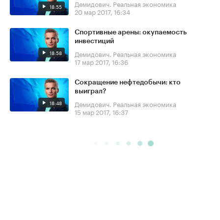
Демидович. Реальная экономика
18:55
20 мар 2017, 16:34
Спортивные арены: окупаемость
инвестиций
18:58
Демидович. Реальная экономика
17 мар 2017, 16:36
Сокращение нефтедобычи: кто
выиграл?
18:48
Демидович. Реальная экономика
15 мар 2017, 16:37