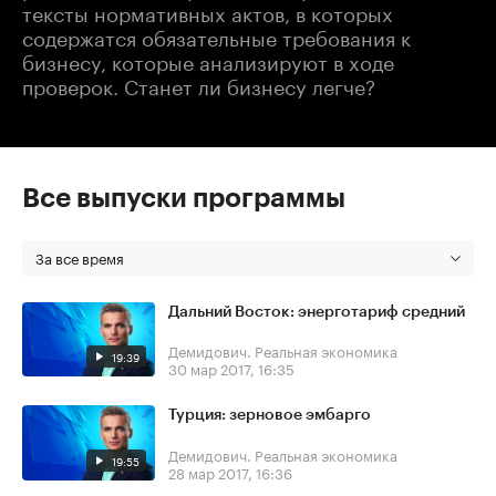
тексты нормативных актов, в которых
содержатся обязательные требования к
бизнесу, которые анализируют в ходе
проверок. Станет ли бизнесу легче?
Все выпуски программы
За все время
Дальний Восток: энерготариф средний
Демидович. Реальная экономика
19:39
30 мар 2017, 16:35
Турция: зерновое эмбарго
Демидович. Реальная экономика
19:55
28 мар 2017, 16:36