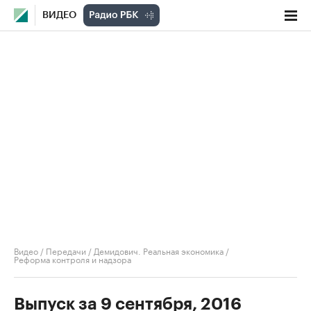
ВИДЕО
Видео
/
Передачи
/
Демидович. Реальная экономика
/
Реформа контроля и надзора
Выпуск за 9 сентября, 2016