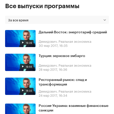
Все выпуски программы
За все время
Дальний Восток: энерготариф средний
Демидович. Реальная экономика
19:39
30 мар 2017, 16:35
Турция: зерновое эмбарго
Демидович. Реальная экономика
19:55
28 мар 2017, 16:36
Ресторанный рынок: спад и
трансформация
18:33
Демидович. Реальная экономика
24 мар 2017, 16:34
Россия-Украина: взаимные финансовые
санкции