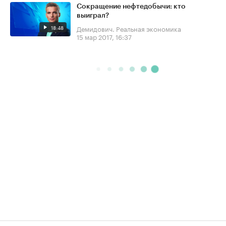
Сокращение нефтедобычи: кто
выиграл?
18:48
Демидович. Реальная экономика
15 мар 2017, 16:37