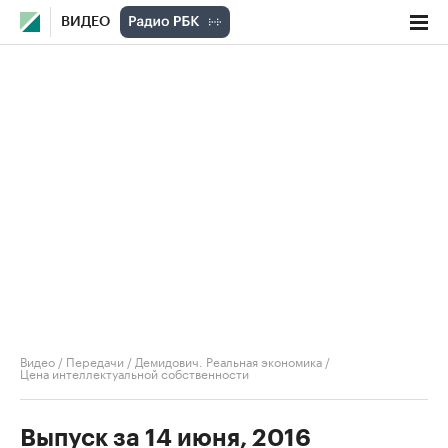
ВИДЕО
Видео
/
Передачи
/
Демидович. Реальная экономика
/
Цена интеллектуальной собственности
Выпуск за 14 июня, 2016