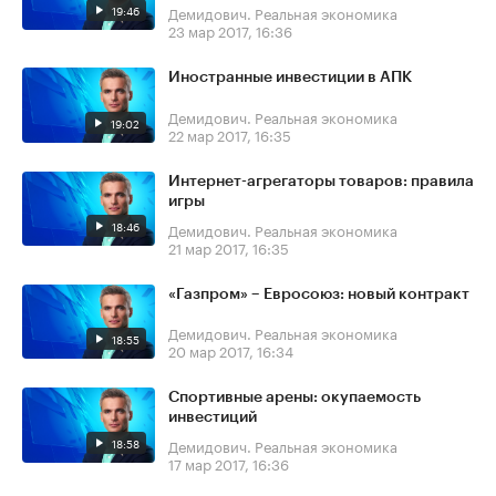
19:46
Демидович. Реальная экономика
23 мар 2017, 16:36
Иностранные инвестиции в АПК
Демидович. Реальная экономика
19:02
22 мар 2017, 16:35
Интернет-агрегаторы товаров: правила
игры
18:46
Демидович. Реальная экономика
21 мар 2017, 16:35
«Газпром» – Евросоюз: новый контракт
Демидович. Реальная экономика
18:55
20 мар 2017, 16:34
Спортивные арены: окупаемость
инвестиций
18:58
Демидович. Реальная экономика
17 мар 2017, 16:36