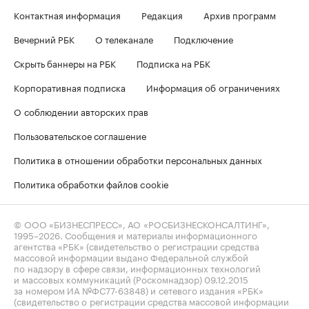
Контактная информация
Редакция
Архив программ
Вечерний РБК
О телеканале
Подключение
Скрыть баннеры на РБК
Подписка на РБК
Корпоративная подписка
Информация об ограничениях
О соблюдении авторских прав
Пользовательское соглашение
Политика в отношении обработки персональных данных
Политика обработки файлов cookie
© ООО «БИЗНЕСПРЕСС», АО «РОСБИЗНЕСКОНСАЛТИНГ»,
1995–2026
. Сообщения и материалы информационного
агентства «РБК» (свидетельство о регистрации средства
массовой информации выдано Федеральной службой
по надзору в сфере связи, информационных технологий
и массовых коммуникаций (Роскомнадзор) 09.12.2015
за номером ИА №ФС77-63848) и сетевого издания «РБК»
(свидетельство о регистрации средства массовой информации