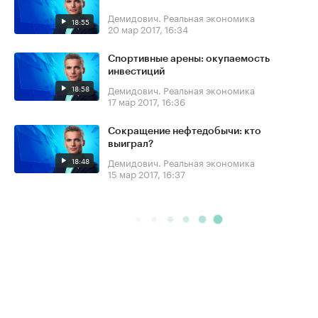
Демидович. Реальная экономика
18:55
20 мар 2017, 16:34
Спортивные арены: окупаемость
инвестиций
18:58
Демидович. Реальная экономика
17 мар 2017, 16:36
Сокращение нефтедобычи: кто
выиграл?
18:48
Демидович. Реальная экономика
15 мар 2017, 16:37