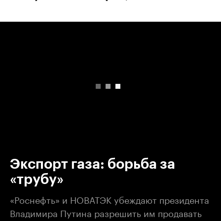
00:00
/
00:00
Экспорт газа: борьба за
«трубу»
«Роснефть» и НОВАТЭК убеждают президента
Владимира Путина разрешить им продавать