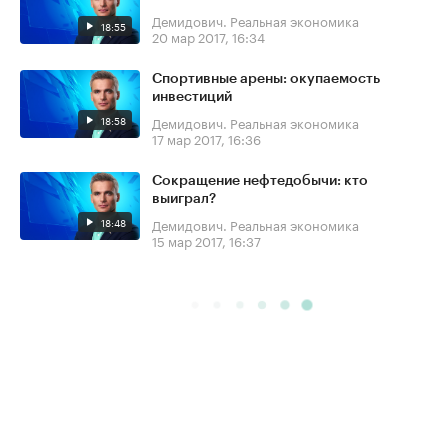
Демидович. Реальная экономика
18:55
20 мар 2017, 16:34
Спортивные арены: окупаемость
инвестиций
18:58
Демидович. Реальная экономика
17 мар 2017, 16:36
Сокращение нефтедобычи: кто
выиграл?
18:48
Демидович. Реальная экономика
15 мар 2017, 16:37