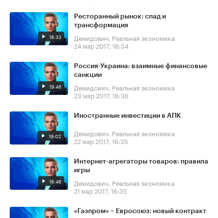
Ресторанный рынок: спад и
трансформация
18:33
Демидович. Реальная экономика
24 мар 2017, 16:34
Россия-Украина: взаимные финансовые
санкции
19:46
Демидович. Реальная экономика
23 мар 2017, 16:36
Иностранные инвестиции в АПК
Демидович. Реальная экономика
19:02
22 мар 2017, 16:35
Интернет-агрегаторы товаров: правила
игры
18:46
Демидович. Реальная экономика
21 мар 2017, 16:35
«Газпром» – Евросоюз: новый контракт