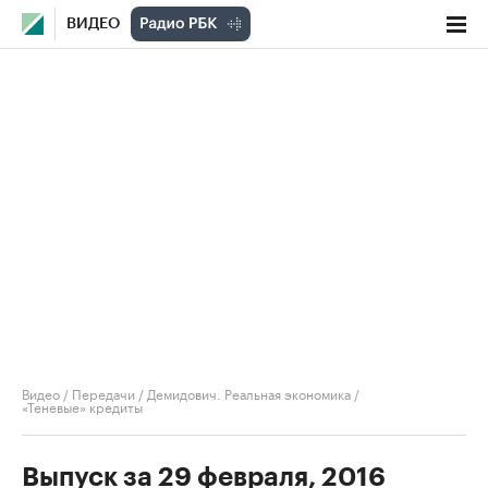
ВИДЕО
Видео
/
Передачи
/
Демидович. Реальная экономика
/
«Теневые» кредиты
Выпуск за 29 февраля, 2016