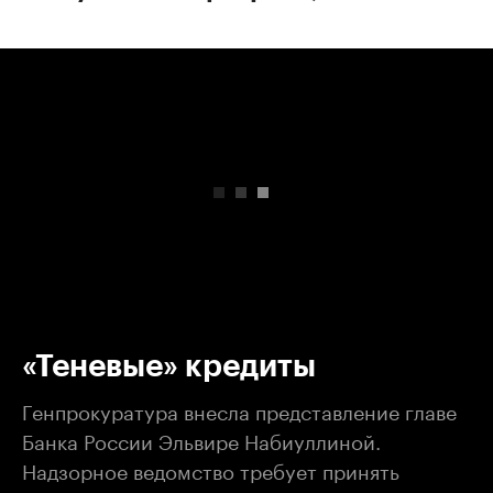
00:00
/
00:00
«Теневые» кредиты
Генпрокуратура внесла представление главе
Банка России Эльвире Набиуллиной.
Надзорное ведомство требует принять