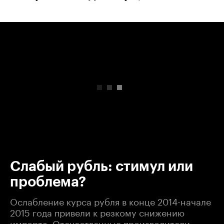
00:00
/
00:00
Слабый рубль: стимул или
проблема?
Ослабление курса рубля в конце 2014-начале
2015 года привели к резкому снижению
импорта. Отечественные производители