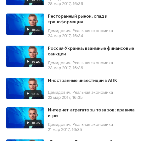
28 мар 2017, 16:36
Ресторанный рынок: спад и
трансформация
18:33
Демидович. Реальная экономика
24 мар 2017, 16:34
Россия-Украина: взаимные финансовые
санкции
19:46
Демидович. Реальная экономика
23 мар 2017, 16:36
Иностранные инвестиции в АПК
Демидович. Реальная экономика
19:02
22 мар 2017, 16:35
Интернет-агрегаторы товаров: правила
игры
18:46
Демидович. Реальная экономика
21 мар 2017, 16:35