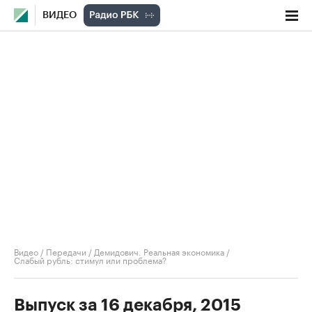
ВИДЕО
Видео
/
Передачи
/
Демидович. Реальная экономика
/
Слабый рубль: стимул или проблема?
Выпуск за 16 декабря, 2015