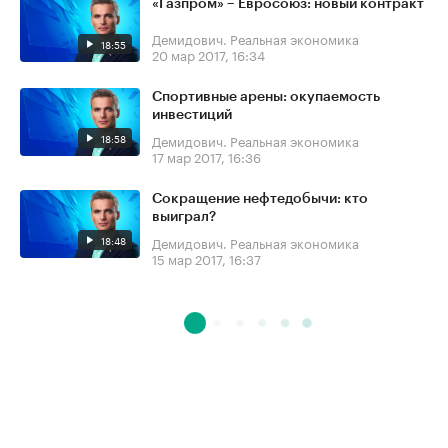
«Газпром» – Евросоюз: новый контракт
Демидович. Реальная экономика
18:55
20 мар 2017, 16:34
Спортивные арены: окупаемость
инвестиций
18:58
Демидович. Реальная экономика
17 мар 2017, 16:36
Сокращение нефтедобычи: кто
выиграл?
18:48
Демидович. Реальная экономика
15 мар 2017, 16:37