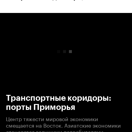
00:00
/
00:00
Транспортные коридоры:
порты Приморья
Центр тяжести мировой экономики
смещается на Восток. Азиатские экономики
становятся ведущими потребителями