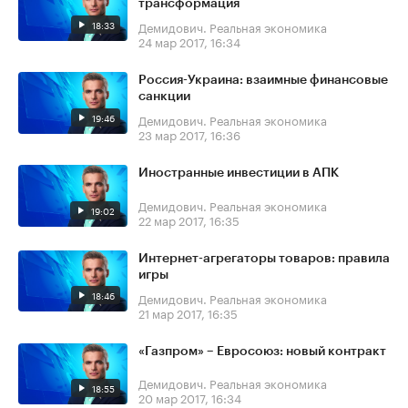
трансформация
18:33
Демидович. Реальная экономика
24 мар 2017, 16:34
Россия-Украина: взаимные финансовые
санкции
19:46
Демидович. Реальная экономика
23 мар 2017, 16:36
Иностранные инвестиции в АПК
Демидович. Реальная экономика
19:02
22 мар 2017, 16:35
Интернет-агрегаторы товаров: правила
игры
18:46
Демидович. Реальная экономика
21 мар 2017, 16:35
«Газпром» – Евросоюз: новый контракт
Демидович. Реальная экономика
18:55
20 мар 2017, 16:34