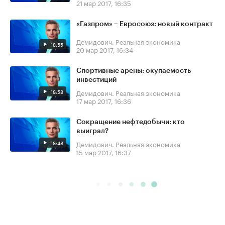
21 мар 2017, 16:35
«Газпром» – Евросоюз: новый контракт
Демидович. Реальная экономика
18:55
20 мар 2017, 16:34
Спортивные арены: окупаемость
инвестиций
18:58
Демидович. Реальная экономика
17 мар 2017, 16:36
Сокращение нефтедобычи: кто
выиграл?
18:48
Демидович. Реальная экономика
15 мар 2017, 16:37