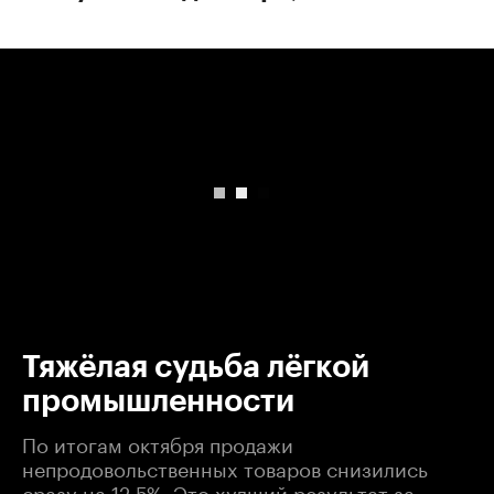
00:00
/
00:00
Тяжёлая судьба лёгкой
промышленности
По итогам октября продажи
непродовольственных товаров снизились
сразу на 12,5%. Это худший результат за