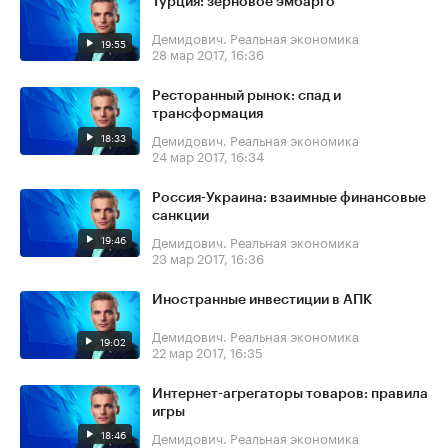
Турция: зерновое эмбарго
Демидович. Реальная экономика
19:55
28 мар 2017, 16:36
Ресторанный рынок: спад и
трансформация
18:33
Демидович. Реальная экономика
24 мар 2017, 16:34
Россия-Украина: взаимные финансовые
санкции
19:46
Демидович. Реальная экономика
23 мар 2017, 16:36
Иностранные инвестиции в АПК
Демидович. Реальная экономика
19:02
22 мар 2017, 16:35
Интернет-агрегаторы товаров: правила
игры
18:46
Демидович. Реальная экономика