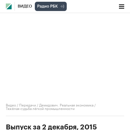
ВИДЕО
Видео
/
Передачи
/
Демидович. Реальная экономика
/
Тяжёлая судьба лёгкой промышленности
Выпуск за 2 декабря, 2015