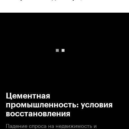
00:00
/
00:00
Цементная
промышленность: условия
восстановления
Падение спроса на недвижимость и