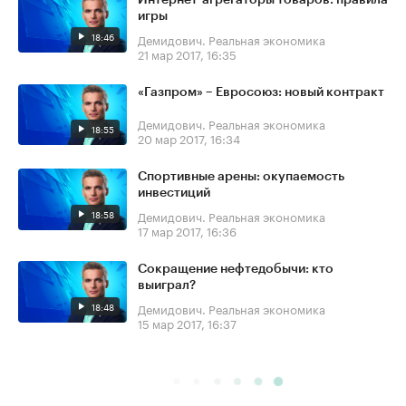
игры
18:46
Демидович. Реальная экономика
21 мар 2017, 16:35
«Газпром» – Евросоюз: новый контракт
Демидович. Реальная экономика
18:55
20 мар 2017, 16:34
Спортивные арены: окупаемость
инвестиций
18:58
Демидович. Реальная экономика
17 мар 2017, 16:36
Сокращение нефтедобычи: кто
выиграл?
18:48
Демидович. Реальная экономика
15 мар 2017, 16:37