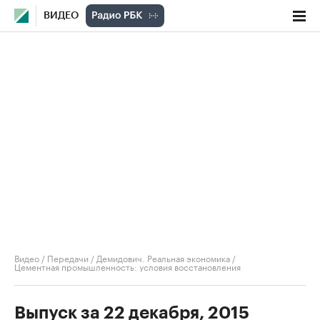
ВИДЕО
Видео
/
Передачи
/
Демидович. Реальная экономика
/
Цементная промышленность: условия восстановления
Выпуск за 22 декабря, 2015