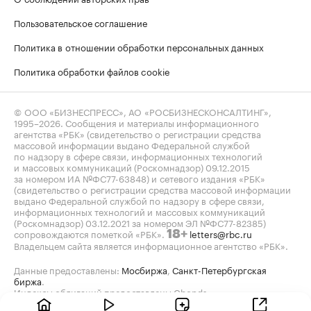
Пользовательское соглашение
Политика в отношении обработки персональных данных
Политика обработки файлов cookie
© ООО «БИЗНЕСПРЕСС», АО «РОСБИЗНЕСКОНСАЛТИНГ»,
1995–2026
. Сообщения и материалы информационного
агентства «РБК» (свидетельство о регистрации средства
массовой информации выдано Федеральной службой
по надзору в сфере связи, информационных технологий
и массовых коммуникаций (Роскомнадзор) 09.12.2015
за номером ИА №ФС77-63848) и сетевого издания «РБК»
(свидетельство о регистрации средства массовой информации
выдано Федеральной службой по надзору в сфере связи,
информационных технологий и массовых коммуникаций
(Роскомнадзор) 03.12.2021 за номером ЭЛ №ФС77-82385)
сопровождаются пометкой «РБК».
letters@rbc.ru
18+
Владельцем сайта является информационное агентство «РБК».
Данные предоставлены:
Мосбиржа
,
Санкт-Петербургская
биржа
.
Индексы облигаций предоставлены Cbonds.