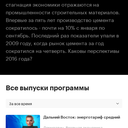
стагнация экономики отражаются на
промышленности строительных материалов.
Впервые за пять лет производство цемента
сократилось - почти на 10% с января по
сентябрь. Последний раз показатели упали в
2009 году, когда рынок цемента за год
сократился на четверть. Каковы перспективы
2016 года?
Все выпуски программы
За все время
Дальний Восток: энерготариф средний
Демидович. Реальная экономика