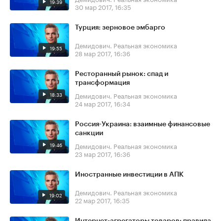
19:39
30 мар 2017, 16:35
Турция: зерновое эмбарго
Демидович. Реальная экономика
19:55
28 мар 2017, 16:36
Ресторанный рынок: спад и
трансформация
18:33
Демидович. Реальная экономика
24 мар 2017, 16:34
Россия-Украина: взаимные финансовые
санкции
19:46
Демидович. Реальная экономика
23 мар 2017, 16:36
Иностранные инвестиции в АПК
Демидович. Реальная экономика
19:02
22 мар 2017, 16:35
Интернет-агрегаторы товаров: правила