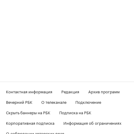
Контактная информация
Редакция
Архив программ
Вечерний РБК
О телеканале
Подключение
Скрыть баннеры на РБК
Подписка на РБК
Корпоративная подписка
Информация об ограничениях
О соблюдении авторских прав