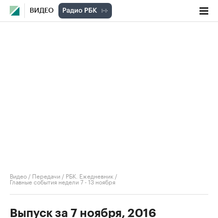
ВИДЕО
Видео
/
Передачи
/
РБК. Ежедневник
/
Главные события недели 7 - 13 ноября
Выпуск за 7 ноября, 2016