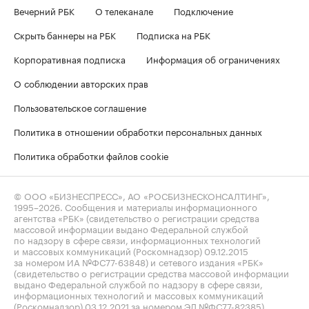
Вечерний РБК
О телеканале
Подключение
Скрыть баннеры на РБК
Подписка на РБК
Корпоративная подписка
Информация об ограничениях
О соблюдении авторских прав
Пользовательское соглашение
Политика в отношении обработки персональных данных
Политика обработки файлов cookie
© ООО «БИЗНЕСПРЕСС», АО «РОСБИЗНЕСКОНСАЛТИНГ»,
1995–2026
. Сообщения и материалы информационного
агентства «РБК» (свидетельство о регистрации средства
массовой информации выдано Федеральной службой
по надзору в сфере связи, информационных технологий
и массовых коммуникаций (Роскомнадзор) 09.12.2015
за номером ИА №ФС77-63848) и сетевого издания «РБК»
(свидетельство о регистрации средства массовой информации
выдано Федеральной службой по надзору в сфере связи,
информационных технологий и массовых коммуникаций
(Роскомнадзор) 03.12.2021 за номером ЭЛ №ФС77-82385)