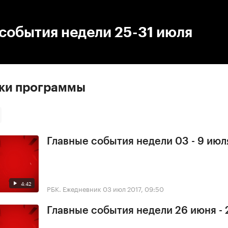
:00
/
00:00
события недели 25-31 июля
ски программы
Главные события недели 03 - 9 июл
4:42
РБК. Ежедневник
03 июл 2017, 09:50
Главные события недели 26 июня - 