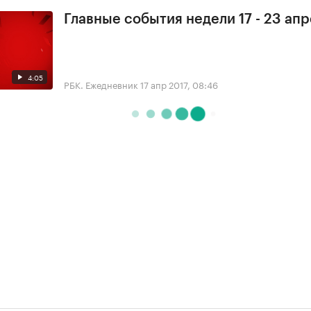
Главные события недели 17 - 23 ап
4:05
РБК. Ежедневник
17 апр 2017, 08:46