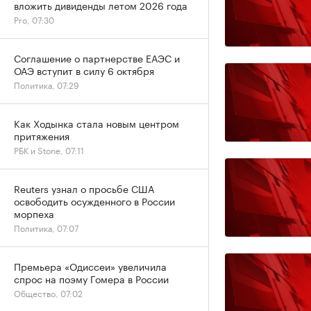
вложить дивиденды летом 2026 года
Pro, 07:30
Соглашение о партнерстве ЕАЭС и
ОАЭ вступит в силу 6 октября
Политика, 07:29
Как Ходынка стала новым центром
притяжения
РБК и Stone, 07:11
Reuters узнал о просьбе США
освободить осужденного в России
морпеха
Политика, 07:07
Премьера «Одиссеи» увеличила
спрос на поэму Гомера в России
Общество, 07:02