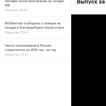
человек после возгорания на складе
Выпуск за
WB
Политика, 08:02
Wildberries сообщила о пожаре на
складе в Екатеринбурге после атаки
Общество, 07:44
Число пенсионеров в России
сократилось на 409 тыс. за год
Общество, 07:37