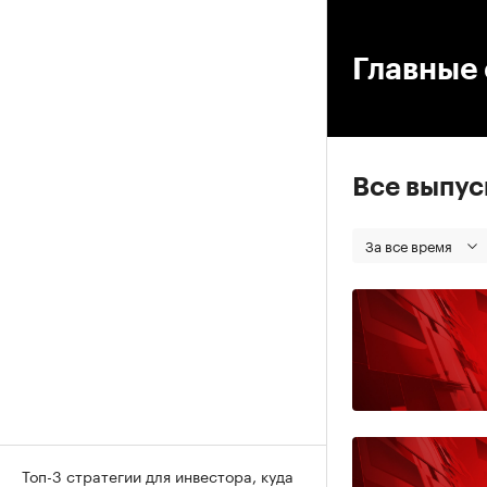
00
Главные 
Все выпу
За все время
Топ-3 стратегии для инвестора, куда