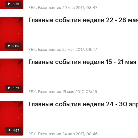
8:48
РБК. Ежедневник
29 мая 2017, 08:47
Главные события недели 22 - 28 ма
5:05
РБК. Ежедневник
22 мая 2017, 08:47
Главные события недели 15 - 21 мая
4:43
РБК. Ежедневник
15 мая 2017, 08:46
Главные события недели 24 - 30 ап
4:37
РБК. Ежедневник
24 апр 2017, 08:46