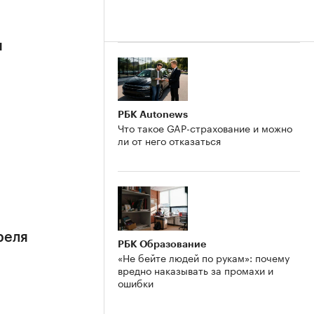
я
РБК Autonews
Что такое GAP-страхование и можно
ли от него отказаться
реля
РБК Образование
«Не бейте людей по рукам»: почему
вредно наказывать за промахи и
ошибки