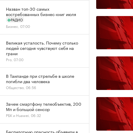
Назван топ-30 самых
востребованных бизнес-книг июля
РАДИО
Бизнес, 07:00
Великая усталость. Почему столько
людей сегодня чувствуют себя на
грани
Pro, 07:00
В Таиланде при стрельбе в школе
погибли два человека
Общество, 06:56
Зачем смартфону телеобъектив, 200
Мп и большой сенсор
РБК и Huawei, 06:32
Беспилотную опасность объявили в