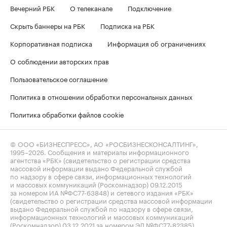
Вечерний РБК
О телеканале
Подключение
Скрыть баннеры на РБК
Подписка на РБК
Корпоративная подписка
Информация об ограничениях
О соблюдении авторских прав
Пользовательское соглашение
Политика в отношении обработки персональных данных
Политика обработки файлов cookie
© ООО «БИЗНЕСПРЕСС», АО «РОСБИЗНЕСКОНСАЛТИНГ»,
1995–2026
. Сообщения и материалы информационного
агентства «РБК» (свидетельство о регистрации средства
массовой информации выдано Федеральной службой
по надзору в сфере связи, информационных технологий
и массовых коммуникаций (Роскомнадзор) 09.12.2015
за номером ИА №ФС77-63848) и сетевого издания «РБК»
(свидетельство о регистрации средства массовой информации
выдано Федеральной службой по надзору в сфере связи,
информационных технологий и массовых коммуникаций
(Роскомнадзор) 03.12.2021 за номером ЭЛ №ФС77-82385)