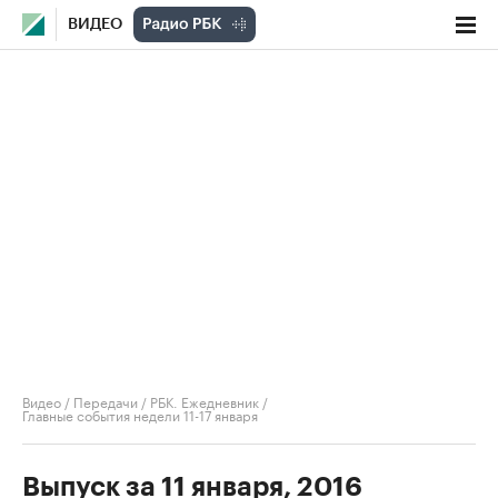
ВИДЕО
Видео
/
Передачи
/
РБК. Ежедневник
/
Главные события недели 11-17 января
Выпуск за 11 января, 2016