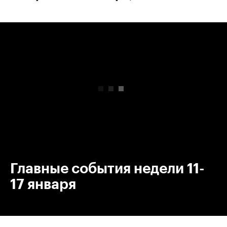
00:00
/
00:00
Главные события недели 11-
17 января