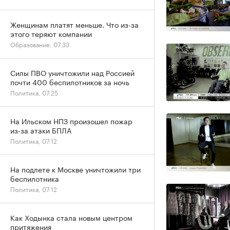
Женщинам платят меньше. Что из-за
этого теряют компании
Образование, 07:33
Силы ПВО уничтожили над Россией
почти 400 беспилотников за ночь
Политика, 07:25
На Ильском НПЗ произошел пожар
из-за атаки БПЛА
Политика, 07:12
На подлете к Москве уничтожили три
беспилотника
Политика, 07:12
Как Ходынка стала новым центром
притяжения