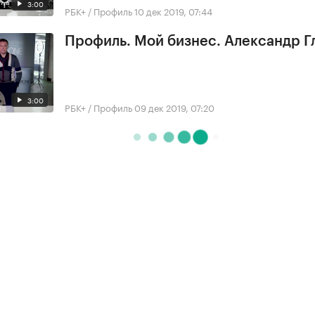
3:00
РБК+ / Профиль
10 дек 2019, 07:44
Профиль. Мой бизнес. Александр 
3:00
РБК+ / Профиль
09 дек 2019, 07:20