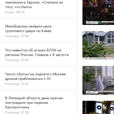
чемпионата Европы: «Слепили из
того, что было»
Спорт, 08:05
Минобороны назвало цели
группового удара по Киеву
Политика, 07:58
Что известно об атаках БПЛА на
регионы России. Главное к 8 августа
Политика, 07:52
Число сбитых на подлете к Москве
дронов приблизилось к 10
Политика, 07:52
В Липецкой области двое мужчин
пострадали при падении
беспилотника
Политика, 07:39