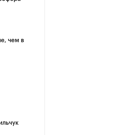
е, чем в
ильчук