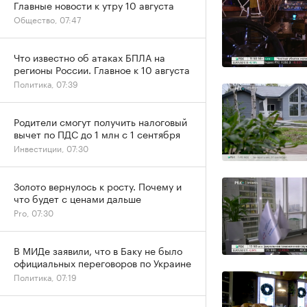
Главные новости к утру 10 августа
Общество, 07:47
Что известно об атаках БПЛА на
регионы России. Главное к 10 августа
Политика, 07:39
Родители смогут получить налоговый
вычет по ПДС до 1 млн с 1 сентября
Инвестиции, 07:30
Золото вернулось к росту. Почему и
что будет с ценами дальше
Pro, 07:30
В МИДе заявили, что в Баку не было
официальных переговоров по Украине
Политика, 07:19