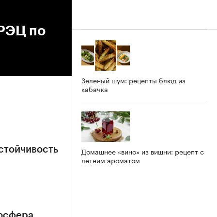
РЭЦ по
Зеленый шум: рецепты блюд из
кабачка
стойчивость
Домашнее «вино» из вишни: рецепт с
летним ароматом
мосфера