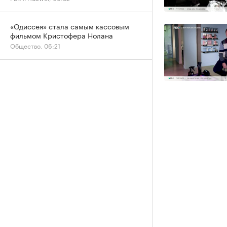
«Одиссея» стала самым кассовым
фильмом Кристофера Нолана
Общество, 06:21