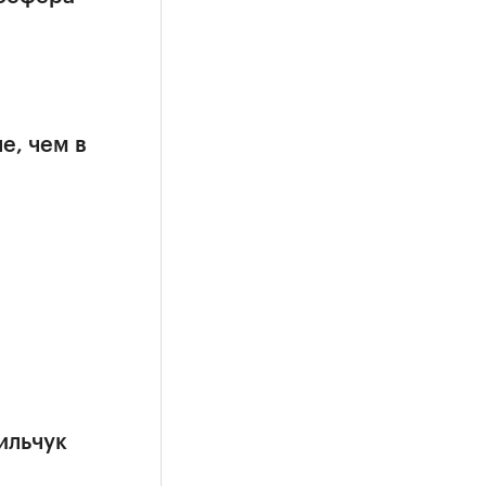
е, чем в
ильчук