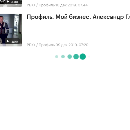
3:00
РБК+ / Профиль
10 дек 2019, 07:44
Профиль. Мой бизнес. Александр 
3:00
РБК+ / Профиль
09 дек 2019, 07:20