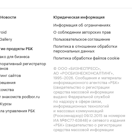
 Новости
Юридическая информация
Информация об ограничениях
roid
О соблюдении авторских прав
allery
Пользовательское соглашение
Политика в отношении обработки
гие продукты РБК
персональных данных
ако для бизнеса
Политика обработки файлов cookie
поративный регистратор
енов
© ООО «БИЗНЕСПРЕСС»,
АО «РОСБИЗНЕСКОНСАЛТИНГ»,
тинг сайтов
1995–2026
. Сообщения и материалы
.решения
информационного агентства «РБК»
(свидетельство о регистрации
комства
средства массовой информации
 знакомств podbor.ru
выдано Федеральной службой
по надзору в сфере связи,
 Курсы
информационных технологий
ла управления РБК
и массовых коммуникаций
(Роскомнадзор) 09.12.2015 за номером
ИА №ФС77-63848) и сетевого издания
«РБК» (свидетельство о регистрации
средства массовой информации