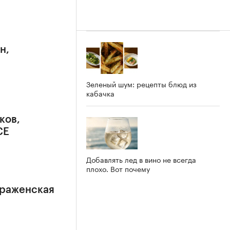
н,
Зеленый шум: рецепты блюд из
кабачка
ков,
CE
Добавлять лед в вино не всегда
плохо. Вот почему
браженская