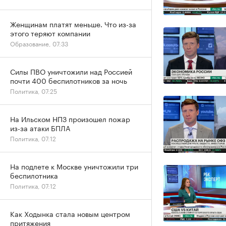
Женщинам платят меньше. Что из-за
этого теряют компании
Образование, 07:33
Силы ПВО уничтожили над Россией
почти 400 беспилотников за ночь
Политика, 07:25
На Ильском НПЗ произошел пожар
из-за атаки БПЛА
Политика, 07:12
На подлете к Москве уничтожили три
беспилотника
Политика, 07:12
Как Ходынка стала новым центром
притяжения