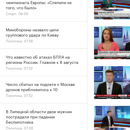
чемпионата Европы: «Слепили из
того, что было»
Спорт, 08:05
Минобороны назвало цели
группового удара по Киеву
Политика, 07:58
Что известно об атаках БПЛА на
регионы России. Главное к 8 августа
Политика, 07:52
Число сбитых на подлете к Москве
дронов приблизилось к 10
Политика, 07:52
В Липецкой области двое мужчин
пострадали при падении
беспилотника
Политика, 07:39