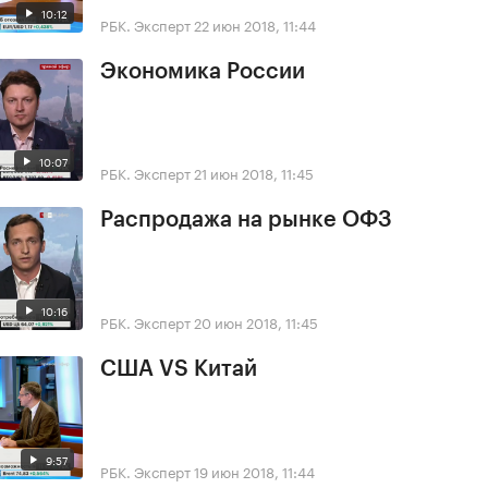
10:12
РБК. Эксперт
22 июн 2018, 11:44
Экономика России
10:07
РБК. Эксперт
21 июн 2018, 11:45
Распродажа на рынке ОФЗ
10:16
РБК. Эксперт
20 июн 2018, 11:45
США VS Китай
9:57
РБК. Эксперт
19 июн 2018, 11:44