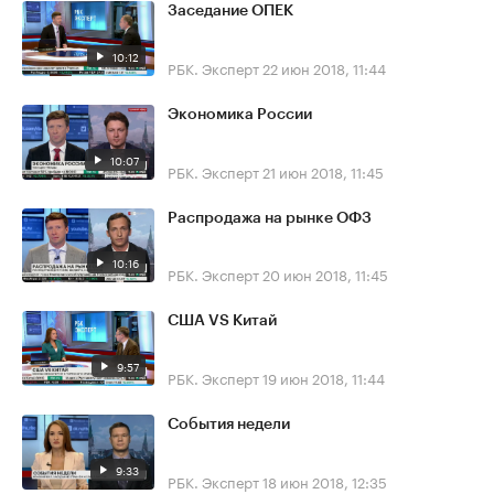
Заседание ОПЕК
10:12
РБК. Эксперт
22 июн 2018, 11:44
Экономика России
10:07
РБК. Эксперт
21 июн 2018, 11:45
Распродажа на рынке ОФЗ
10:16
РБК. Эксперт
20 июн 2018, 11:45
США VS Китай
9:57
РБК. Эксперт
19 июн 2018, 11:44
События недели
9:33
РБК. Эксперт
18 июн 2018, 12:35