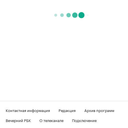
Контактная информация
Редакция
Архив программ
Вечерний РБК
О телеканале
Подключение