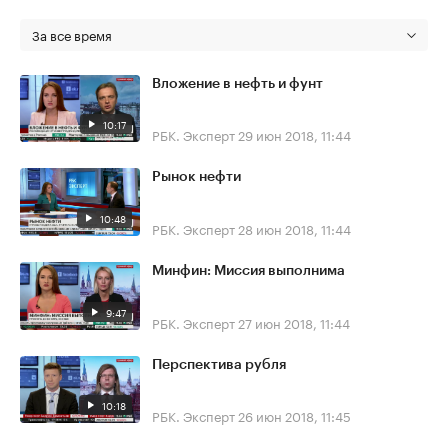
За все время
Вложение в нефть и фунт
10:17
РБК. Эксперт
29 июн 2018, 11:44
Рынок нефти
10:48
РБК. Эксперт
28 июн 2018, 11:44
Минфин: Миссия выполнима
9:47
РБК. Эксперт
27 июн 2018, 11:44
Перспектива рубля
10:18
РБК. Эксперт
26 июн 2018, 11:45