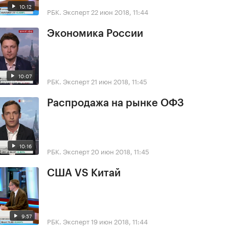
10:12
РБК. Эксперт
22 июн 2018, 11:44
Экономика России
10:07
РБК. Эксперт
21 июн 2018, 11:45
Распродажа на рынке ОФЗ
10:16
РБК. Эксперт
20 июн 2018, 11:45
США VS Китай
9:57
РБК. Эксперт
19 июн 2018, 11:44