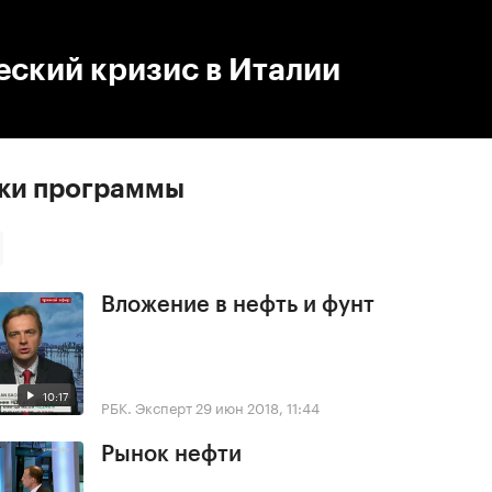
:00
/
00:00
ский кризис в Италии
ски программы
Вложение в нефть и фунт
10:17
РБК. Эксперт
29 июн 2018, 11:44
Рынок нефти