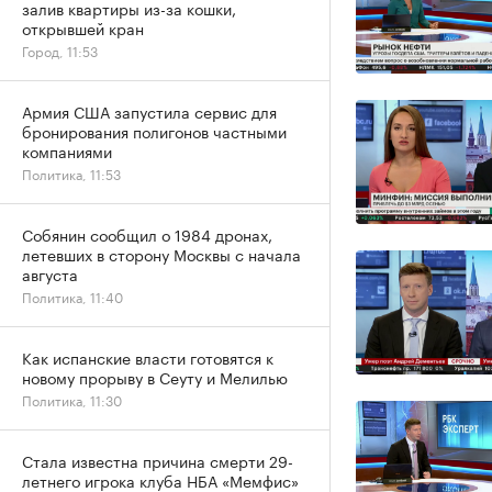
залив квартиры из-за кошки,
открывшей кран
Город, 11:53
Армия США запустила сервис для
бронирования полигонов частными
компаниями
Политика, 11:53
Собянин сообщил о 1984 дронах,
летевших в сторону Москвы с начала
августа
Политика, 11:40
Как испанские власти готовятся к
новому прорыву в Сеуту и Мелилью
Политика, 11:30
Стала известна причина смерти 29-
летнего игрока клуба НБА «Мемфис»