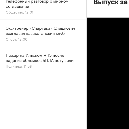
телефонный разговор о мирном
Выпуск за
соглашении
Общество, 12:01
Экс-тренер «Спартака» Слишкович
возглавил казахстанский клуб
Спорт, 12:00
Пожар на Ильском НПЗ после
падения обломков БПЛА потушили
Политика, 11:58