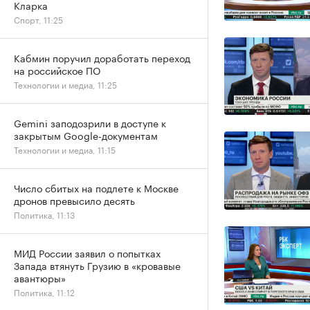
Кларка
Спорт, 11:25
Кабмин поручил доработать переход
на российское ПО
Технологии и медиа, 11:25
Gemini заподозрили в доступе к
закрытым Google-документам
Технологии и медиа, 11:15
Число сбитых на подлете к Москве
дронов превысило десять
Политика, 11:13
МИД России заявил о попытках
Запада втянуть Грузию в «кровавые
авантюры»
Политика, 11:12