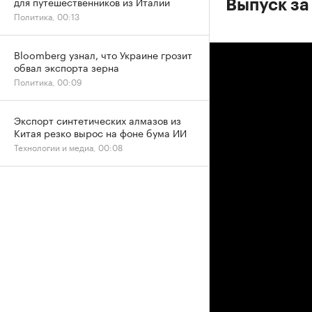
для путешественников из Италии
Выпуск за
Политика, 00:13
Bloomberg узнал, что Украине грозит
обвал экспорта зерна
Политика, 00:09
Экспорт синтетических алмазов из
Китая резко вырос на фоне бума ИИ
Технологии и медиа, 00:08