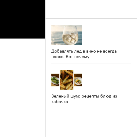
Добавлять лед в вино не всегда
плохо. Вот почему
Зеленый шум: рецепты блюд из
кабачка