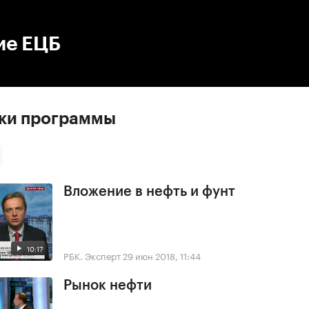
:00
/
00:00
ие ЕЦБ
ски программы
Вложение в нефть и фунт
10:17
РБК. Эксперт
29 июн 2018, 11:44
Рынок нефти