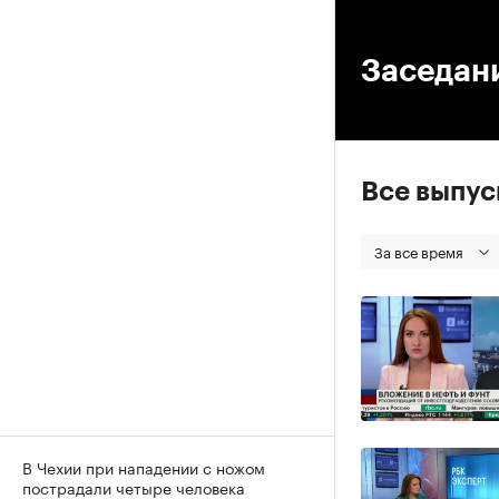
00
Заседан
Все выпу
За все время
В Чехии при нападении с ножом
пострадали четыре человека