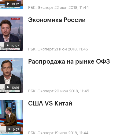
10:12
РБК. Эксперт
22 июн 2018, 11:44
Экономика России
10:07
РБК. Эксперт
21 июн 2018, 11:45
Распродажа на рынке ОФЗ
10:16
РБК. Эксперт
20 июн 2018, 11:45
США VS Китай
9:57
РБК. Эксперт
19 июн 2018, 11:44