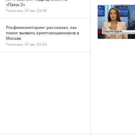
«Пакш-2»
Политика, 07 авг, 23:05
Росфинмониторинг рассказал, как
помог выявить криптомошенников в
Москве
Политика, 07 авг, 23:03