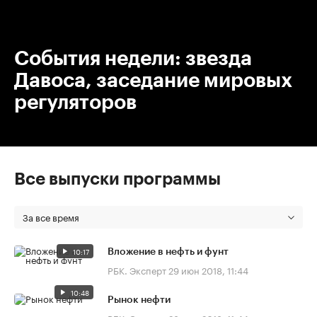
00:00
/
00:00
События недели: звезда
Давоса, заседание мировых
регуляторов
Все выпуски программы
За все время
10:17
Вложение в нефть и фунт
РБК. Эксперт
29 июн 2018, 11:44
10:48
Рынок нефти