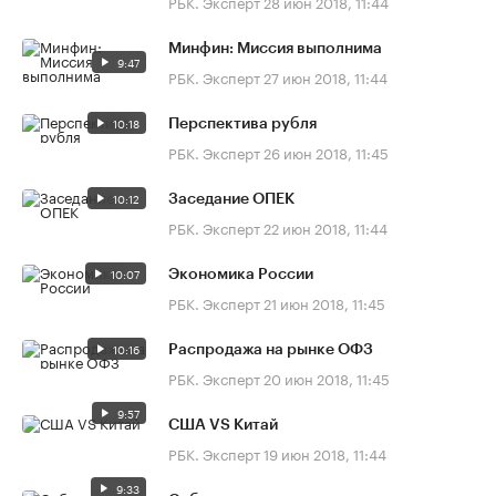
РБК. Эксперт
28 июн 2018, 11:44
Минфин: Миссия выполнима
9:47
РБК. Эксперт
27 июн 2018, 11:44
10:18
Перспектива рубля
РБК. Эксперт
26 июн 2018, 11:45
10:12
Заседание ОПЕК
РБК. Эксперт
22 июн 2018, 11:44
10:07
Экономика России
РБК. Эксперт
21 июн 2018, 11:45
10:16
Распродажа на рынке ОФЗ
РБК. Эксперт
20 июн 2018, 11:45
9:57
США VS Китай
РБК. Эксперт
19 июн 2018, 11:44
9:33