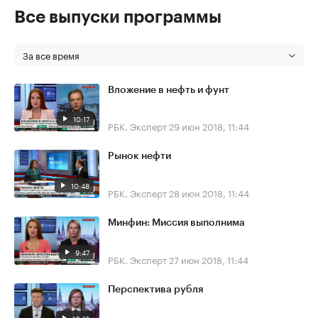
Все выпуски программы
За все время
Вложение в нефть и фунт
10:17
РБК. Эксперт
29 июн 2018, 11:44
Рынок нефти
10:48
РБК. Эксперт
28 июн 2018, 11:44
Минфин: Миссия выполнима
9:47
РБК. Эксперт
27 июн 2018, 11:44
Перспектива рубля