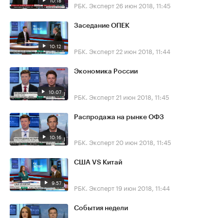
10:18
РБК. Эксперт
26 июн 2018, 11:45
Заседание ОПЕК
10:12
РБК. Эксперт
22 июн 2018, 11:44
Экономика России
10:07
РБК. Эксперт
21 июн 2018, 11:45
Распродажа на рынке ОФЗ
10:16
РБК. Эксперт
20 июн 2018, 11:45
США VS Китай
9:57
РБК. Эксперт
19 июн 2018, 11:44
События недели