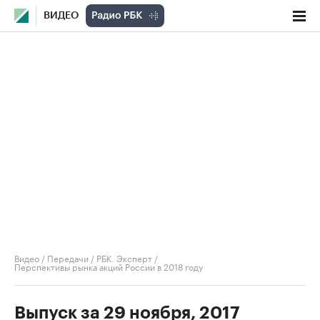
ВИДЕО
Видео
/
Передачи
/
РБК. Эксперт
/
Перспективы рынка акций России в 2018 году
Выпуск за 29 ноября, 2017