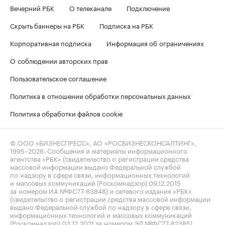
Вечерний РБК
О телеканале
Подключение
Скрыть баннеры на РБК
Подписка на РБК
Корпоративная подписка
Информация об ограничениях
О соблюдении авторских прав
Пользовательское соглашение
Политика в отношении обработки персональных данных
Политика обработки файлов cookie
© ООО «БИЗНЕСПРЕСС», АО «РОСБИЗНЕСКОНСАЛТИНГ»,
1995–2026
. Сообщения и материалы информационного
агентства «РБК» (свидетельство о регистрации средства
массовой информации выдано Федеральной службой
по надзору в сфере связи, информационных технологий
и массовых коммуникаций (Роскомнадзор) 09.12.2015
за номером ИА №ФС77-63848) и сетевого издания «РБК»
(свидетельство о регистрации средства массовой информации
выдано Федеральной службой по надзору в сфере связи,
информационных технологий и массовых коммуникаций
(Роскомнадзор) 03.12.2021 за номером ЭЛ №ФС77-82385)