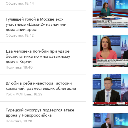
Общество, 18:44
Гулявшей голой в Москве экс-
участнице «Дома-2» назначили
домашний арест
Общество, 18:42
Два человека погибли при ударе
беспилотника по многоэтажному
дому в Керчи
Политика, 18:40
Влюби в себя инвестора: истории
компаний, разместивших облигации
РБК и МСП Банк, 18:29
Турецкий сухогруз подвергся атаке
дрона у Новороссийска
Политика, 18:28