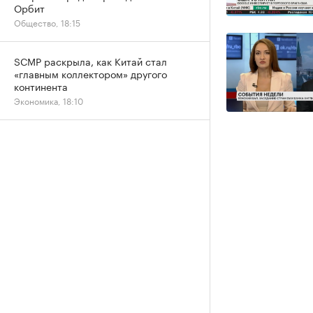
Орбит
Общество, 18:15
SCMP раскрыла, как Китай стал
«главным коллектором» другого
континента
Экономика, 18:10