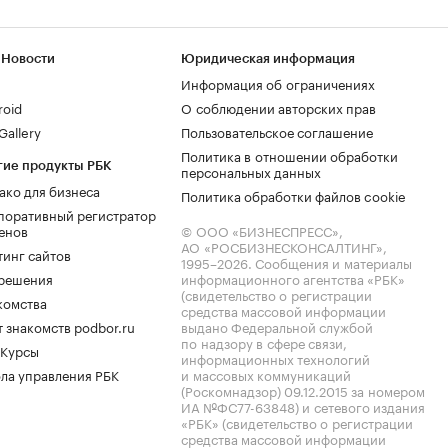
 Новости
Юридическая информация
Информация об ограничениях
roid
О соблюдении авторских прав
allery
Пользовательское соглашение
Политика в отношении обработки
гие продукты РБК
персональных данных
ако для бизнеса
Политика обработки файлов cookie
поративный регистратор
енов
© ООО «БИЗНЕСПРЕСС»,
АО «РОСБИЗНЕСКОНСАЛТИНГ»,
тинг сайтов
1995–2026
. Сообщения и материалы
.решения
информационного агентства «РБК»
(свидетельство о регистрации
комства
средства массовой информации
 знакомств podbor.ru
выдано Федеральной службой
по надзору в сфере связи,
 Курсы
информационных технологий
ла управления РБК
и массовых коммуникаций
(Роскомнадзор) 09.12.2015 за номером
ИА №ФС77-63848) и сетевого издания
«РБК» (свидетельство о регистрации
средства массовой информации