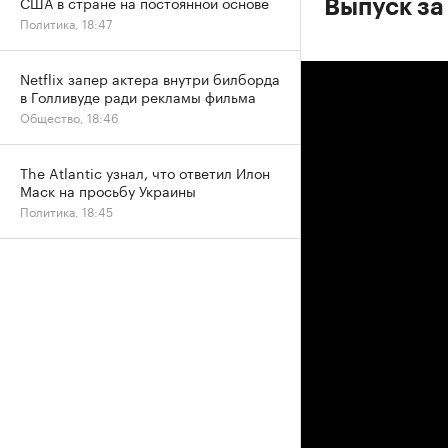
США в стране на постоянной основе
Выпуск за
Политика, 18:47
Netflix запер актера внутри билборда
в Голливуде ради рекламы фильма
Общество, 18:46
The Atlantic узнал, что ответил Илон
Маск на просьбу Украины
Политика, 18:45