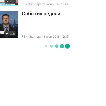
9:57
РБК. Эксперт
19 июн 2018, 11:44
События недели
9:33
РБК. Эксперт
18 июн 2018, 12:35