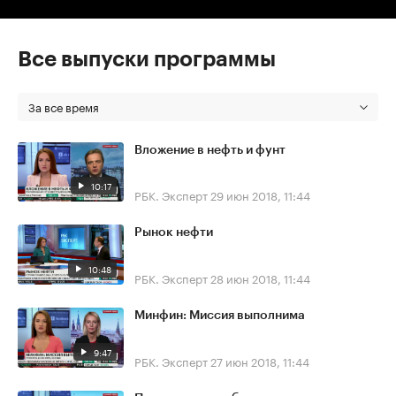
Все выпуски программы
За все время
Вложение в нефть и фунт
10:17
РБК. Эксперт
29 июн 2018, 11:44
Рынок нефти
10:48
РБК. Эксперт
28 июн 2018, 11:44
Минфин: Миссия выполнима
9:47
РБК. Эксперт
27 июн 2018, 11:44