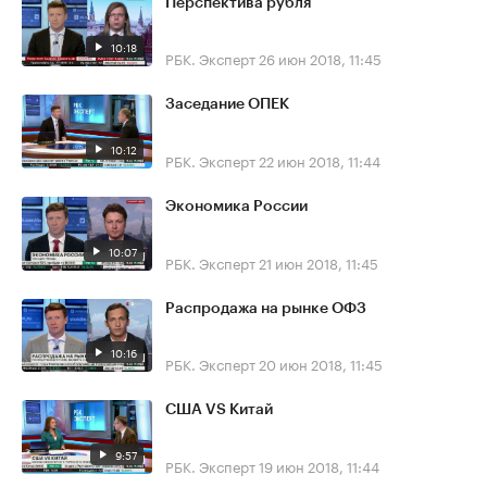
Перспектива рубля
10:18
РБК. Эксперт
26 июн 2018, 11:45
Заседание ОПЕК
10:12
РБК. Эксперт
22 июн 2018, 11:44
Экономика России
10:07
РБК. Эксперт
21 июн 2018, 11:45
Распродажа на рынке ОФЗ
10:16
РБК. Эксперт
20 июн 2018, 11:45
США VS Китай
9:57
РБК. Эксперт
19 июн 2018, 11:44