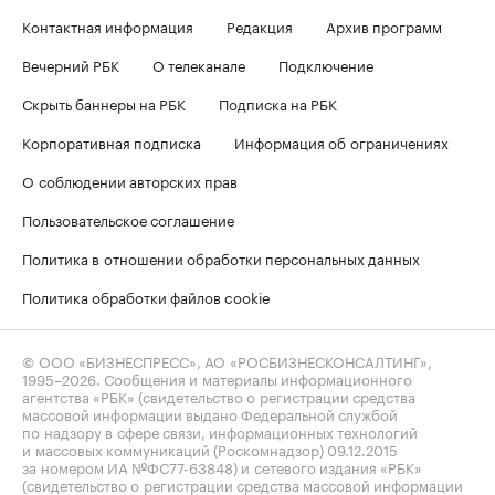
Контактная информация
Редакция
Архив программ
Вечерний РБК
О телеканале
Подключение
Скрыть баннеры на РБК
Подписка на РБК
Корпоративная подписка
Информация об ограничениях
О соблюдении авторских прав
Пользовательское соглашение
Политика в отношении обработки персональных данных
Политика обработки файлов cookie
© ООО «БИЗНЕСПРЕСС», АО «РОСБИЗНЕСКОНСАЛТИНГ»,
1995–2026
. Сообщения и материалы информационного
агентства «РБК» (свидетельство о регистрации средства
массовой информации выдано Федеральной службой
по надзору в сфере связи, информационных технологий
и массовых коммуникаций (Роскомнадзор) 09.12.2015
за номером ИА №ФС77-63848) и сетевого издания «РБК»
(свидетельство о регистрации средства массовой информации