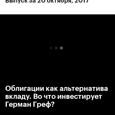
Выпуск за 20 октября, 2017
00:00
/
00:00
Облигации как альтернатива
вкладу. Во что инвестирует
Герман Греф?