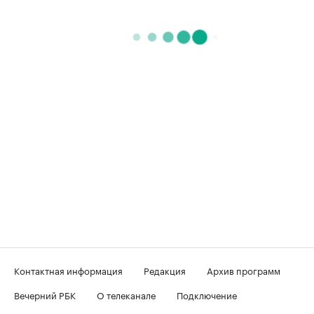
Контактная информация
Редакция
Архив программ
Вечерний РБК
О телеканале
Подключение