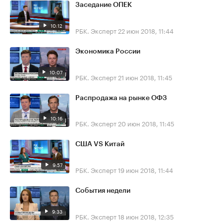
Заседание ОПЕК
10:12
РБК. Эксперт
22 июн 2018, 11:44
Экономика России
10:07
РБК. Эксперт
21 июн 2018, 11:45
Распродажа на рынке ОФЗ
10:16
РБК. Эксперт
20 июн 2018, 11:45
США VS Китай
9:57
РБК. Эксперт
19 июн 2018, 11:44
События недели
9:33
РБК. Эксперт
18 июн 2018, 12:35