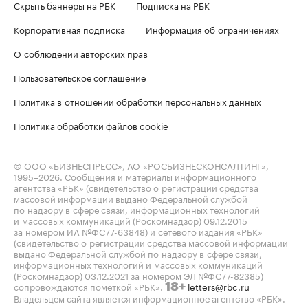
Скрыть баннеры на РБК
Подписка на РБК
Корпоративная подписка
Информация об ограничениях
О соблюдении авторских прав
Пользовательское соглашение
Политика в отношении обработки персональных данных
Политика обработки файлов cookie
© ООО «БИЗНЕСПРЕСС», АО «РОСБИЗНЕСКОНСАЛТИНГ»,
1995–2026
. Сообщения и материалы информационного
агентства «РБК» (свидетельство о регистрации средства
массовой информации выдано Федеральной службой
по надзору в сфере связи, информационных технологий
и массовых коммуникаций (Роскомнадзор) 09.12.2015
за номером ИА №ФС77-63848) и сетевого издания «РБК»
(свидетельство о регистрации средства массовой информации
выдано Федеральной службой по надзору в сфере связи,
информационных технологий и массовых коммуникаций
(Роскомнадзор) 03.12.2021 за номером ЭЛ №ФС77-82385)
сопровождаются пометкой «РБК».
letters@rbc.ru
18+
Владельцем сайта является информационное агентство «РБК».