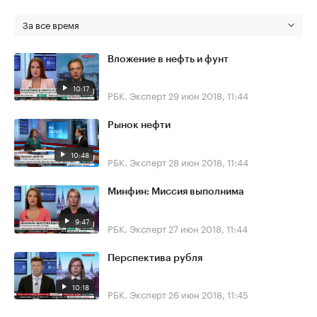
За все время
Вложение в нефть и фунт
10:17
РБК. Эксперт
29 июн 2018, 11:44
Рынок нефти
10:48
РБК. Эксперт
28 июн 2018, 11:44
Минфин: Миссия выполнима
9:47
РБК. Эксперт
27 июн 2018, 11:44
Перспектива рубля
10:18
РБК. Эксперт
26 июн 2018, 11:45