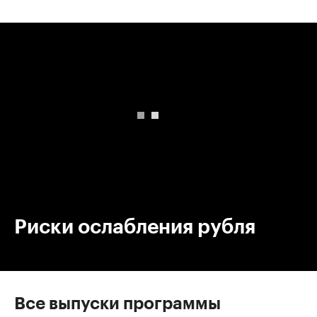
00:00
/
00:00
Риски ослабления рубля
Все выпуски программы