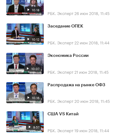
10:18
РБК. Эксперт
26 июн 2018, 11:45
Заседание ОПЕК
10:12
РБК. Эксперт
22 июн 2018, 11:44
Экономика России
10:07
РБК. Эксперт
21 июн 2018, 11:45
Распродажа на рынке ОФЗ
10:16
РБК. Эксперт
20 июн 2018, 11:45
США VS Китай
9:57
РБК. Эксперт
19 июн 2018, 11:44