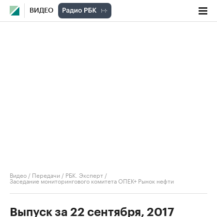
ВИДЕО
Видео
/
Передачи
/
РБК. Эксперт
/
Заседание мониторингового комитета ОПЕК+ Рынок нефти
Выпуск за 22 сентября, 2017