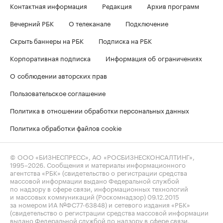
Контактная информация
Редакция
Архив программ
Вечерний РБК
О телеканале
Подключение
Скрыть баннеры на РБК
Подписка на РБК
Корпоративная подписка
Информация об ограничениях
О соблюдении авторских прав
Пользовательское соглашение
Политика в отношении обработки персональных данных
Политика обработки файлов cookie
© ООО «БИЗНЕСПРЕСС», АО «РОСБИЗНЕСКОНСАЛТИНГ»,
1995–2026
. Сообщения и материалы информационного
агентства «РБК» (свидетельство о регистрации средства
массовой информации выдано Федеральной службой
по надзору в сфере связи, информационных технологий
и массовых коммуникаций (Роскомнадзор) 09.12.2015
за номером ИА №ФС77-63848) и сетевого издания «РБК»
(свидетельство о регистрации средства массовой информации
выдано Федеральной службой по надзору в сфере связи,