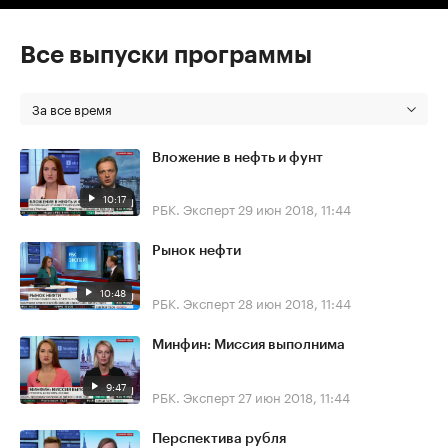
Все выпуски программы
За все время
Вложение в нефть и фунт
10:17
РБК. Эксперт
29 июн 2018, 11:44
Рынок нефти
10:48
РБК. Эксперт
28 июн 2018, 11:44
Минфин: Миссия выполнима
9:47
РБК. Эксперт
27 июн 2018, 11:44
Перспектива рубля