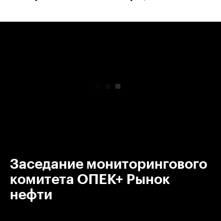
00:00
/
00:00
Заседание мониторингового
комитета ОПЕК+ Рынок
нефти