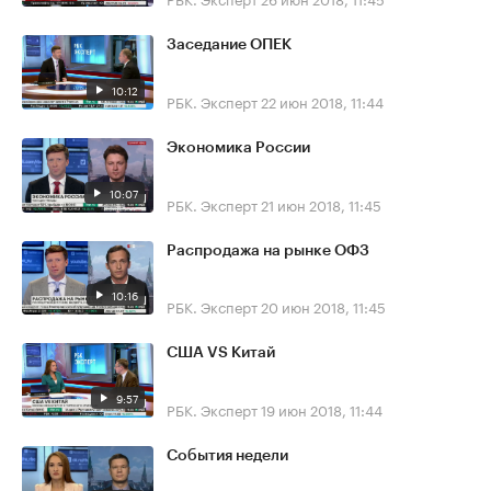
Заседание ОПЕК
10:12
РБК. Эксперт
22 июн 2018, 11:44
Экономика России
10:07
РБК. Эксперт
21 июн 2018, 11:45
Распродажа на рынке ОФЗ
10:16
РБК. Эксперт
20 июн 2018, 11:45
США VS Китай
9:57
РБК. Эксперт
19 июн 2018, 11:44
События недели