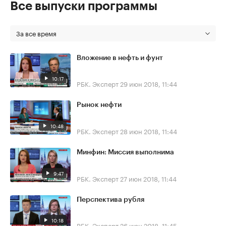
Все выпуски программы
За все время
Вложение в нефть и фунт
10:17
РБК. Эксперт
29 июн 2018, 11:44
Рынок нефти
10:48
РБК. Эксперт
28 июн 2018, 11:44
Минфин: Миссия выполнима
9:47
РБК. Эксперт
27 июн 2018, 11:44
Перспектива рубля
10:18
РБК. Эксперт
26 июн 2018, 11:45