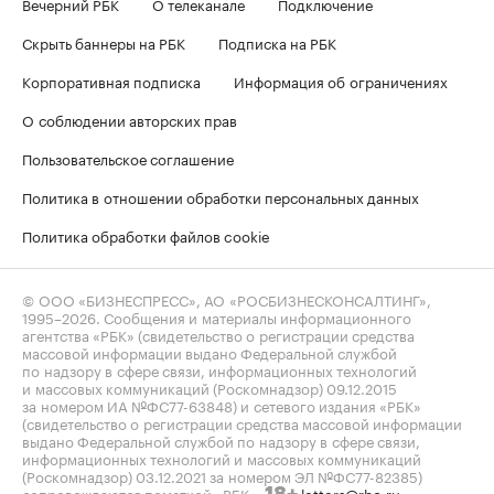
Вечерний РБК
О телеканале
Подключение
Скрыть баннеры на РБК
Подписка на РБК
Корпоративная подписка
Информация об ограничениях
О соблюдении авторских прав
Пользовательское соглашение
Политика в отношении обработки персональных данных
Политика обработки файлов cookie
© ООО «БИЗНЕСПРЕСС», АО «РОСБИЗНЕСКОНСАЛТИНГ»,
1995–2026
. Сообщения и материалы информационного
агентства «РБК» (свидетельство о регистрации средства
массовой информации выдано Федеральной службой
по надзору в сфере связи, информационных технологий
и массовых коммуникаций (Роскомнадзор) 09.12.2015
за номером ИА №ФС77-63848) и сетевого издания «РБК»
(свидетельство о регистрации средства массовой информации
выдано Федеральной службой по надзору в сфере связи,
информационных технологий и массовых коммуникаций
(Роскомнадзор) 03.12.2021 за номером ЭЛ №ФС77-82385)
сопровождаются пометкой «РБК».
letters@rbc.ru
18+