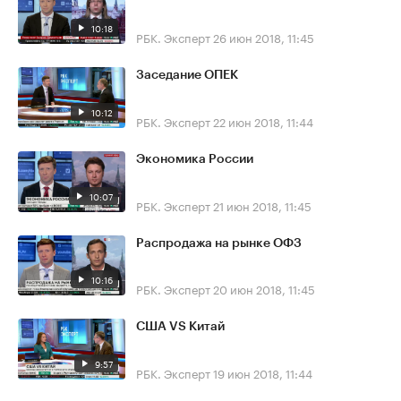
10:18
РБК. Эксперт
26 июн 2018, 11:45
Заседание ОПЕК
10:12
РБК. Эксперт
22 июн 2018, 11:44
Экономика России
10:07
РБК. Эксперт
21 июн 2018, 11:45
Распродажа на рынке ОФЗ
10:16
РБК. Эксперт
20 июн 2018, 11:45
США VS Китай
9:57
РБК. Эксперт
19 июн 2018, 11:44