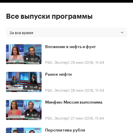
Все выпуски программы
За все время
Вложение в нефть и фунт
10:17
РБК. Эксперт
29 июн 2018, 11:44
Рынок нефти
10:48
РБК. Эксперт
28 июн 2018, 11:44
Минфин: Миссия выполнима
9:47
РБК. Эксперт
27 июн 2018, 11:44
Перспектива рубля