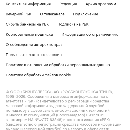
Контактная информация
Редакция
Архив программ
Вечерний РБК
О телеканале
Подключение
Скрыть баннеры на РБК
Подписка на РБК
Корпоративная подписка
Информация об ограничениях
О соблюдении авторских прав
Пользовательское соглашение
Политика в отношении обработки персональных данных
Политика обработки файлов cookie
© ООО «БИЗНЕСПРЕСС», АО «РОСБИЗНЕСКОНСАЛТИНГ»,
1995–2026
. Сообщения и материалы информационного
агентства «РБК» (свидетельство о регистрации средства
массовой информации выдано Федеральной службой
по надзору в сфере связи, информационных технологий
и массовых коммуникаций (Роскомнадзор) 09.12.2015
за номером ИА №ФС77-63848) и сетевого издания «РБК»
(свидетельство о регистрации средства массовой информации
выдано Федеральной службой по надзору в сфере связи,