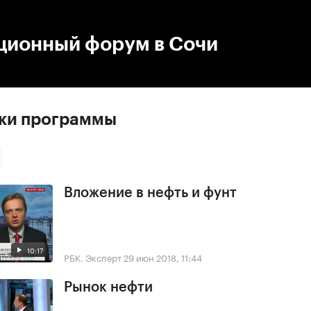
:00
/
00:00
ционный форум в Сочи
ски программы
Вложение в нефть и фунт
10:17
РБК. Эксперт
29 июн 2018, 11:44
Рынок нефти