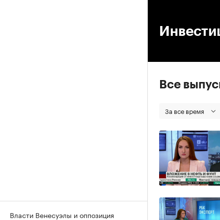
00
Инвести
Все выпу
За все время
Власти Венесуэлы и оппозиция