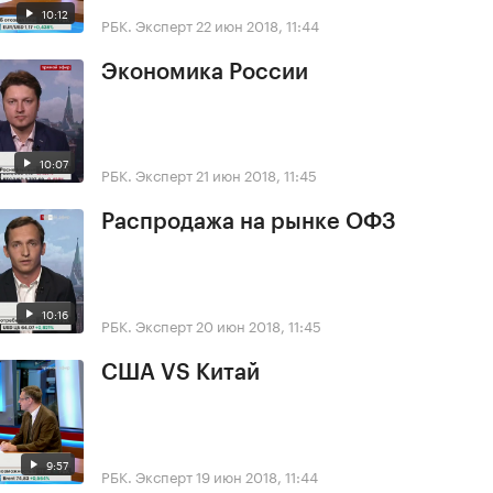
10:12
РБК. Эксперт
22 июн 2018, 11:44
Экономика России
10:07
РБК. Эксперт
21 июн 2018, 11:45
Распродажа на рынке ОФЗ
10:16
РБК. Эксперт
20 июн 2018, 11:45
США VS Китай
9:57
РБК. Эксперт
19 июн 2018, 11:44