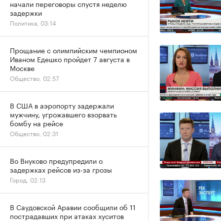
начали переговоры спустя неделю
задержки
Политика, 03:14
Прощание с олимпийским чемпионом
Иваном Едешко пройдет 7 августа в
Москве
Общество, 02:57
В США в аэропорту задержали
мужчину, угрожавшего взорвать
бомбу на рейсе
Общество, 02:31
Во Внуково предупредили о
задержках рейсов из-за грозы
Город, 02:13
В Саудовской Аравии сообщили об 11
пострадавших при атаках хуситов