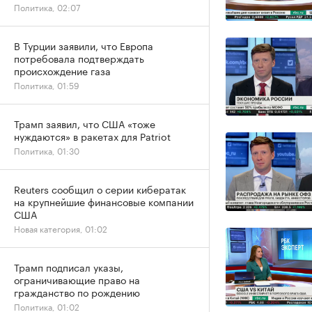
Политика, 02:07
В Турции заявили, что Европа
потребовала подтверждать
происхождение газа
Политика, 01:59
Трамп заявил, что США «тоже
нуждаются» в ракетах для Patriot
Политика, 01:30
Reuters сообщил о серии кибератак
на крупнейшие финансовые компании
США
Новая категория, 01:02
Трамп подписал указы,
ограничивающие право на
гражданство по рождению
Политика, 01:02