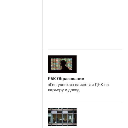
РБК Образование
«Ген успеха»: влияет ли ДНК на
карьеру и доход