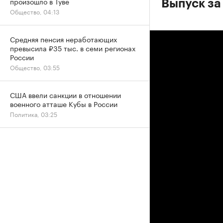
произошло в Туве
Выпуск за
Общество, 04:13
Средняя пенсия неработающих
превысила ₽35 тыс. в семи регионах
России
Общество, 03:55
США ввели санкции в отношении
военного атташе Кубы в России
Политика, 03:25