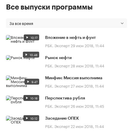
Все выпуски программы
За все время
10:17
Вложение в нефть и фунт
РБК. Эксперт
29 июн 2018, 11:44
10:48
Рынок нефти
РБК. Эксперт
28 июн 2018, 11:44
Минфин: Миссия выполнима
9:47
РБК. Эксперт
27 июн 2018, 11:44
10:18
Перспектива рубля
РБК. Эксперт
26 июн 2018, 11:45
10:12
Заседание ОПЕК
РБК. Эксперт
22 июн 2018, 11:44