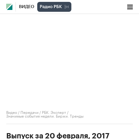
ВИДЕО
Видео
/
Передачи
/
РБК. Эксперт
/
Значимые события недели. Биржи. Тренды
Выпуск за 20 февраля, 2017