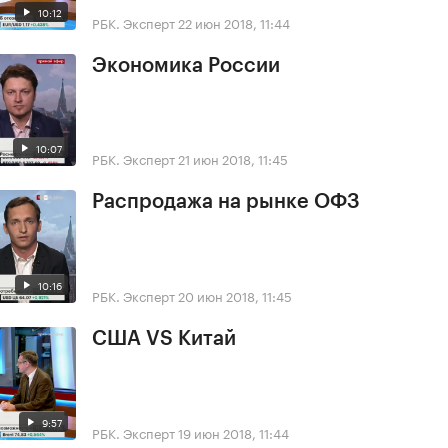
10:12
РБК. Эксперт
22 июн 2018, 11:44
Экономика России
10:07
РБК. Эксперт
21 июн 2018, 11:45
Распродажа на рынке ОФЗ
10:16
РБК. Эксперт
20 июн 2018, 11:45
США VS Китай
9:57
РБК. Эксперт
19 июн 2018, 11:44