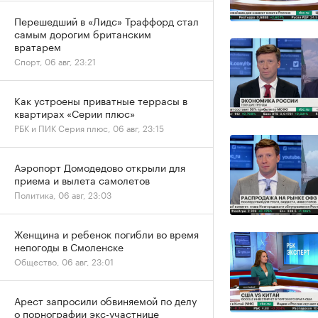
Перешедший в «Лидс» Траффорд стал
самым дорогим британским
вратарем
Спорт, 06 авг, 23:21
Как устроены приватные террасы в
квартирах «Серии плюс»
РБК и ПИК Серия плюс, 06 авг, 23:15
Аэропорт Домодедово открыли для
приема и вылета самолетов
Политика, 06 авг, 23:03
Женщина и ребенок погибли во время
непогоды в Смоленске
Общество, 06 авг, 23:01
Арест запросили обвиняемой по делу
о порнографии экс-участнице