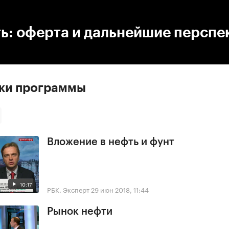
:00
/
00:00
ь: оферта и дальнейшие перспе
ски программы
Вложение в нефть и фунт
10:17
РБК. Эксперт
29 июн 2018, 11:44
Рынок нефти