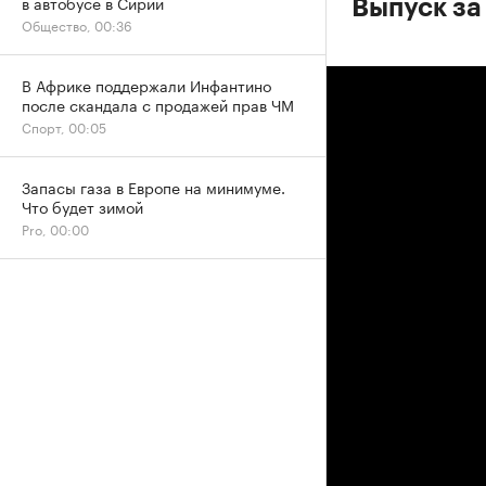
в автобусе в Сирии
Выпуск за
Общество, 00:36
В Африке поддержали Инфантино
после скандала с продажей прав ЧМ
Спорт, 00:05
Запасы газа в Европе на минимуме.
Что будет зимой
Pro, 00:00