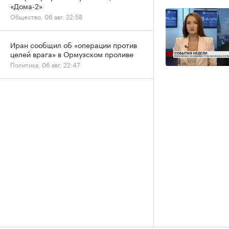
«Дома-2»
Общество, 06 авг, 22:58
Иран сообщил об «операции против
целей врага» в Ормузском проливе
Политика, 06 авг, 22:47