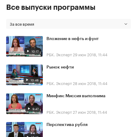
Все выпуски программы
За все время
Вложение в нефть и фунт
10:17
РБК. Эксперт
29 июн 2018, 11:44
Рынок нефти
10:48
РБК. Эксперт
28 июн 2018, 11:44
Минфин: Миссия выполнима
9:47
РБК. Эксперт
27 июн 2018, 11:44
Перспектива рубля