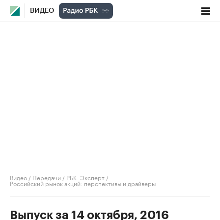
ВИДЕО
Видео
/
Передачи
/
РБК. Эксперт
/
Российский рынок акций: перспективы и драйверы
Выпуск за 14 октября, 2016