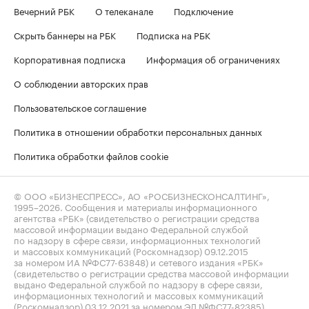
Вечерний РБК
О телеканале
Подключение
Скрыть баннеры на РБК
Подписка на РБК
Корпоративная подписка
Информация об ограничениях
О соблюдении авторских прав
Пользовательское соглашение
Политика в отношении обработки персональных данных
Политика обработки файлов cookie
© ООО «БИЗНЕСПРЕСС», АО «РОСБИЗНЕСКОНСАЛТИНГ»,
1995–2026
. Сообщения и материалы информационного
агентства «РБК» (свидетельство о регистрации средства
массовой информации выдано Федеральной службой
по надзору в сфере связи, информационных технологий
и массовых коммуникаций (Роскомнадзор) 09.12.2015
за номером ИА №ФС77-63848) и сетевого издания «РБК»
(свидетельство о регистрации средства массовой информации
выдано Федеральной службой по надзору в сфере связи,
информационных технологий и массовых коммуникаций
(Роскомнадзор) 03.12.2021 за номером ЭЛ №ФС77-82385)