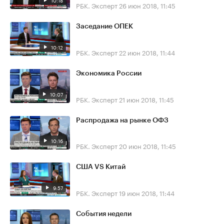
10:18
РБК. Эксперт
26 июн 2018, 11:45
Заседание ОПЕК
10:12
РБК. Эксперт
22 июн 2018, 11:44
Экономика России
10:07
РБК. Эксперт
21 июн 2018, 11:45
Распродажа на рынке ОФЗ
10:16
РБК. Эксперт
20 июн 2018, 11:45
США VS Китай
9:57
РБК. Эксперт
19 июн 2018, 11:44
События недели