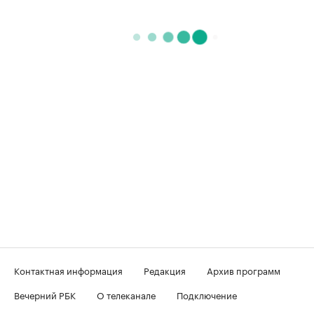
Контактная информация
Редакция
Архив программ
Вечерний РБК
О телеканале
Подключение