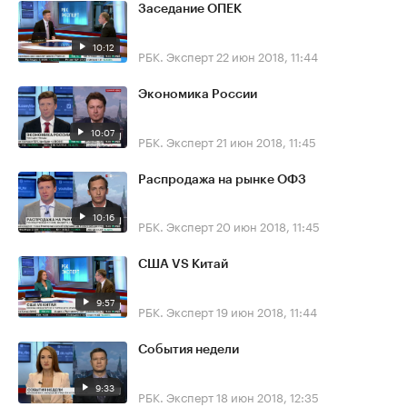
Заседание ОПЕК
10:12
РБК. Эксперт
22 июн 2018, 11:44
Экономика России
10:07
РБК. Эксперт
21 июн 2018, 11:45
Распродажа на рынке ОФЗ
10:16
РБК. Эксперт
20 июн 2018, 11:45
США VS Китай
9:57
РБК. Эксперт
19 июн 2018, 11:44
События недели
9:33
РБК. Эксперт
18 июн 2018, 12:35