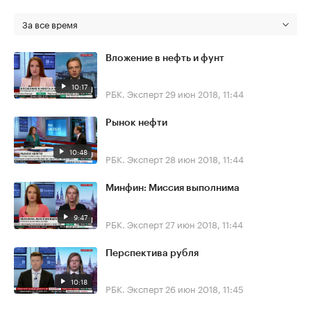
За все время
Вложение в нефть и фунт
10:17
РБК. Эксперт
29 июн 2018, 11:44
Рынок нефти
10:48
РБК. Эксперт
28 июн 2018, 11:44
Минфин: Миссия выполнима
9:47
РБК. Эксперт
27 июн 2018, 11:44
Перспектива рубля
10:18
РБК. Эксперт
26 июн 2018, 11:45