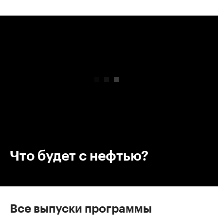
00:00
/
00:00
Что будет с нефтью?
Все выпуски программы